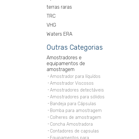
terras raras
TRC
VHG
Waters ERA
Outras Categorias
Amostradores e
equipamentos de
amostragem
Amostrador para líquídos
Amostrador Viscosos
Amostradores detectáveis
Amostradores para sólidos
Bandeja para Cápsulas
Bomba para amostragem
Colheres de amostragem
Concha Amostradora
Contadores de capsulas
Equipamentos para