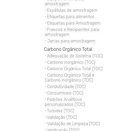
amostragem
Espátulas de amostragem
Etiquetas para alimentos
Etiquetas para Amostragem
Frascos e Recipientes para
amostragem
Jarras para amostragem
Carbono Orgânico Total
Adequação de Sistema (TOC)
Carbono inorgânico (TOC)
Carbono Orgânico Total (TOC)
Carbono Orgânico Total e
Carbono Inorgânico (TOC)
Condutividade (TOC)
Consumíveis (TOC)
Padrões Analíticos
personalizados (TOC)
Turbidez (TOC)
Validação (TOC)
Validação de Limpeza (TOC)
Verificação (TOC)