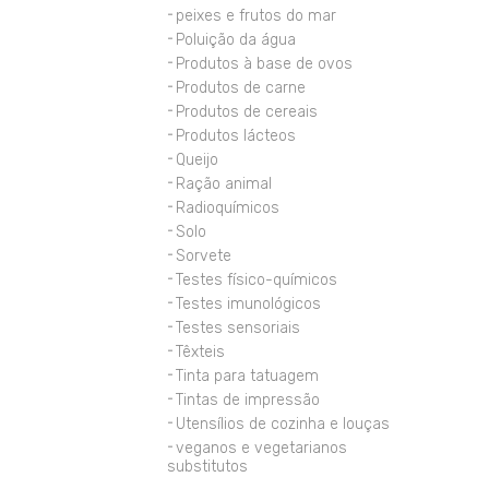
peixes e frutos do mar
Poluição da água
Produtos à base de ovos
Produtos de carne
Produtos de cereais
Produtos lácteos
Queijo
Ração animal
Radioquímicos
Solo
Sorvete
Testes físico-químicos
Testes imunológicos
Testes sensoriais
Têxteis
Tinta para tatuagem
Tintas de impressão
Utensílios de cozinha e louças
veganos e vegetarianos
substitutos