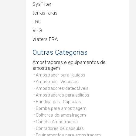
SysFilter
terras raras
TRC
VHG
Waters ERA
Outras Categorias
Amostradores e equipamentos de
amostragem
Amostrador para líquídos
Amostrador Viscosos
Amostradores detectáveis
Amostradores para sólidos
Bandeja para Cápsulas
Bomba para amostragem
Colheres de amostragem
Concha Amostradora
Contadores de capsulas
Equipamentos para amostragem