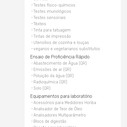
Testes físico-químicos
Testes imunológicos
Testes sensoriais
Têxteis
Tinta para tatuagem
Tintas de impressão
Utensílios de cozinha e louças
veganos e vegetarianos substitutos
Ensaio de Proficiência Rápido
Abastecimento de Água (QR)
Emissões de ar (QR)
Poluição da água (QR)
Radioquímica (QR)
Solo (QR)
Equipamentos para laboratório
Acessórios para Medidores Horiba
Analisador de Teor de Óleo
Analisadores Multiparâmetro
Bloco de digestão