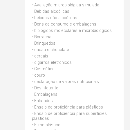
Avaliação microbiológica simulada
Bebidas alcoólicas
bebidas não alcoólicas
Bens de consumo e embalagens
biológicos moleculares e microbiológicos
Borracha
Brinquedos
cacau e chocolate
cereais
cigarros eletrônicos
Cosmético
couro
declaração de valores nutricionais
Desinfetante
Embalagens
Enlatados
Ensaio de proficiência para plásticos
Ensaio de proficiência para superfícies
plásticas
Filme plástico