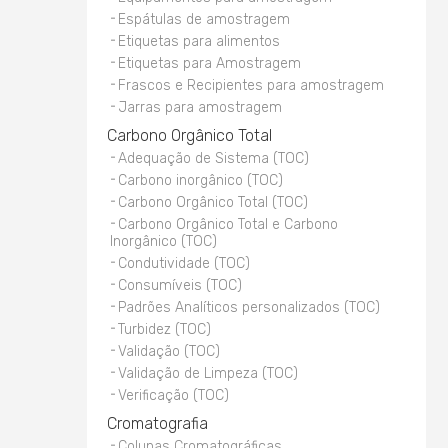
Espátulas de amostragem
Etiquetas para alimentos
Etiquetas para Amostragem
Frascos e Recipientes para amostragem
Jarras para amostragem
Carbono Orgânico Total
Adequação de Sistema (TOC)
Carbono inorgânico (TOC)
Carbono Orgânico Total (TOC)
Carbono Orgânico Total e Carbono
Inorgânico (TOC)
Condutividade (TOC)
Consumíveis (TOC)
Padrões Analíticos personalizados (TOC)
Turbidez (TOC)
Validação (TOC)
Validação de Limpeza (TOC)
Verificação (TOC)
Cromatografia
Colunas Cromatográficas