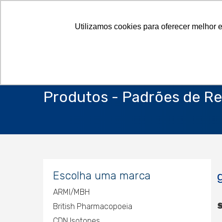
Utilizamos cookies para oferecer melhor 
Produtos - Padrões de Re
Escolha uma marca
ARMI/MBH
S
British Pharmacopoeia
CDN Isotopes