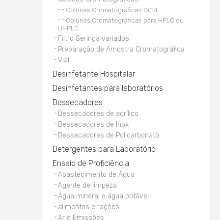
Colunas Cromatográficas DiC4
Colunas Cromatográficas para HPLC ou
UHPLC
Filtro Seringa variados
Preparação de Amostra Cromatográfica
Vial
Desinfetante Hospitalar
Desinfetantes para laboratórios
Dessecadores
Dessecadores de acrílico
Dessecadores de Inox
Dessecadores de Policarbonato
Detergentes para Laboratório
Ensaio de Proficiência
Abastecimento de Água
Agente de limpeza
Água mineral e água potável
alimentos e rações
Ar e Emissões