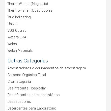
ThermoFisher (Magnetic)
ThermoFisher (Quadrupoles)
True Indicating
Univet
VDS Optilab
Waters ERA
Welch
Welch Materials
Outras Categorias
Amostradores e equipamentos de amostragem
Carbono Orgânico Total
Cromatografia
Desinfetante Hospitalar
Desinfetantes para laboratórios
Dessecadores
Detergentes para Laboratório