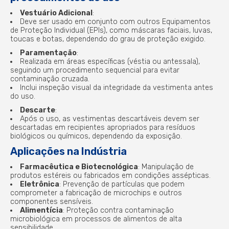
Vestuário Adicional
:
Deve ser usado em conjunto com outros Equipamentos
de Proteção Individual (EPIs), como máscaras faciais, luvas,
toucas e botas, dependendo do grau de proteção exigido.
Paramentação
:
Realizada em áreas específicas (véstia ou antessala),
seguindo um procedimento sequencial para evitar
contaminação cruzada.
Inclui inspeção visual da integridade da vestimenta antes
do uso.
Descarte
:
Após o uso, as vestimentas descartáveis devem ser
descartadas em recipientes apropriados para resíduos
biológicos ou químicos, dependendo da exposição.
Aplicações na Indústria
Farmacêutica e Biotecnológica
: Manipulação de
produtos estéreis ou fabricados em condições assépticas.
Eletrônica
: Prevenção de partículas que podem
comprometer a fabricação de microchips e outros
componentes sensíveis.
Alimentícia
: Proteção contra contaminação
microbiológica em processos de alimentos de alta
sensibilidade.