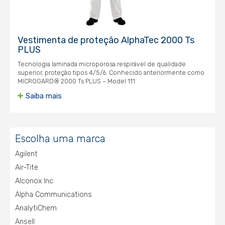
Vestimenta de proteção AlphaTec 2000 Ts
PLUS
Tecnologia laminada microporosa respirável de qualidade
superior, proteção tipos 4/5/6. Conhecido anteriormente como
MICROGARD® 2000 Ts PLUS – Model 111
Saiba mais
Escolha uma marca
Agilent
Air-Tite
Alconox Inc
Alpha Communications
AnalytiChem
Ansell