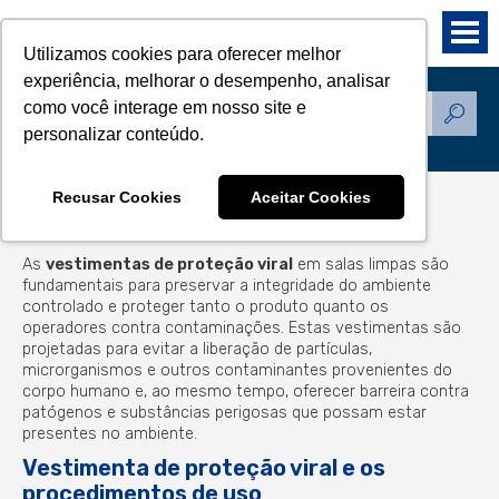
Utilizamos cookies para oferecer melhor
experiência, melhorar o desempenho, analisar
como você interage em nosso site e
Produtos
personalizar conteúdo.
Recusar Cookies
Aceitar Cookies
Vestimentas proteção viral
As
vestimentas de proteção viral
em salas limpas são
fundamentais para preservar a integridade do ambiente
controlado e proteger tanto o produto quanto os
operadores contra contaminações. Estas vestimentas são
projetadas para evitar a liberação de partículas,
microrganismos e outros contaminantes provenientes do
corpo humano e, ao mesmo tempo, oferecer barreira contra
patógenos e substâncias perigosas que possam estar
presentes no ambiente.
Vestimenta de proteção viral e os
procedimentos de uso