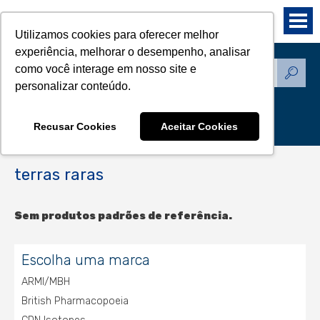
Utilizamos cookies para oferecer melhor
experiência, melhorar o desempenho, analisar
como você interage em nosso site e
Produtos - Padrões de
personalizar conteúdo.
Referência
Recusar Cookies
Aceitar Cookies
terras raras
Sem produtos padrões de referência.
Escolha uma marca
ARMI/MBH
British Pharmacopoeia