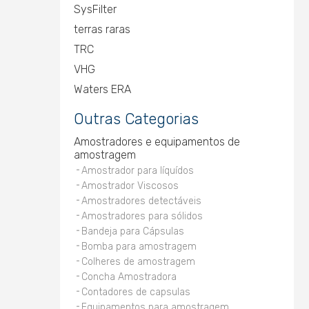
SysFilter
terras raras
TRC
VHG
Waters ERA
Outras Categorias
Amostradores e equipamentos de
amostragem
Amostrador para líquídos
Amostrador Viscosos
Amostradores detectáveis
Amostradores para sólidos
Bandeja para Cápsulas
Bomba para amostragem
Colheres de amostragem
Concha Amostradora
Contadores de capsulas
Equipamentos para amostragem