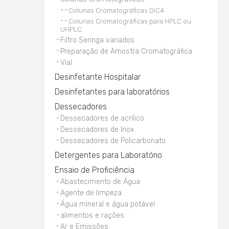
Colunas Cromatográficas DiC4
Colunas Cromatográficas para HPLC ou
UHPLC
Filtro Seringa variados
Preparação de Amostra Cromatográfica
Vial
Desinfetante Hospitalar
Desinfetantes para laboratórios
Dessecadores
Dessecadores de acrílico
Dessecadores de Inox
Dessecadores de Policarbonato
Detergentes para Laboratório
Ensaio de Proficiência
Abastecimento de Água
Agente de limpeza
Água mineral e água potável
alimentos e rações
Ar e Emissões