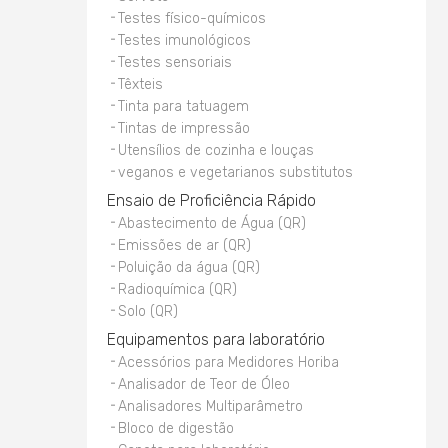
Testes físico-químicos
Testes imunológicos
Testes sensoriais
Têxteis
Tinta para tatuagem
Tintas de impressão
Utensílios de cozinha e louças
veganos e vegetarianos substitutos
Ensaio de Proficiência Rápido
Abastecimento de Água (QR)
Emissões de ar (QR)
Poluição da água (QR)
Radioquímica (QR)
Solo (QR)
Equipamentos para laboratório
Acessórios para Medidores Horiba
Analisador de Teor de Óleo
Analisadores Multiparâmetro
Bloco de digestão