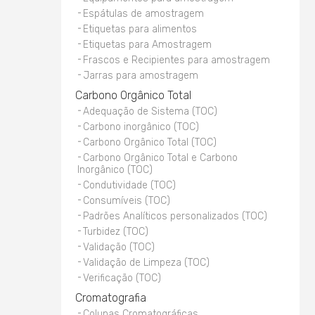
Espátulas de amostragem
Etiquetas para alimentos
Etiquetas para Amostragem
Frascos e Recipientes para amostragem
Jarras para amostragem
Carbono Orgânico Total
Adequação de Sistema (TOC)
Carbono inorgânico (TOC)
Carbono Orgânico Total (TOC)
Carbono Orgânico Total e Carbono
Inorgânico (TOC)
Condutividade (TOC)
Consumíveis (TOC)
Padrões Analíticos personalizados (TOC)
Turbidez (TOC)
Validação (TOC)
Validação de Limpeza (TOC)
Verificação (TOC)
Cromatografia
Colunas Cromatográficas