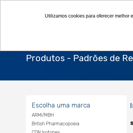
Utilizamos cookies para oferecer melhor 
Produtos - Padrões de Re
Escolha uma marca
ARMI/MBH
S
British Pharmacopoeia
CDN Isotopes