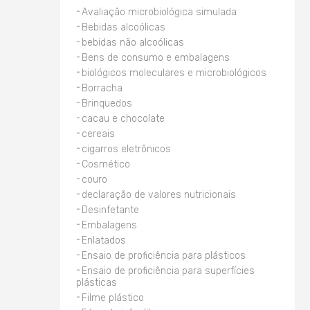
Avaliação microbiológica simulada
Bebidas alcoólicas
bebidas não alcoólicas
Bens de consumo e embalagens
biológicos moleculares e microbiológicos
Borracha
Brinquedos
cacau e chocolate
cereais
cigarros eletrônicos
Cosmético
couro
declaração de valores nutricionais
Desinfetante
Embalagens
Enlatados
Ensaio de proficiência para plásticos
Ensaio de proficiência para superfícies
plásticas
Filme plástico