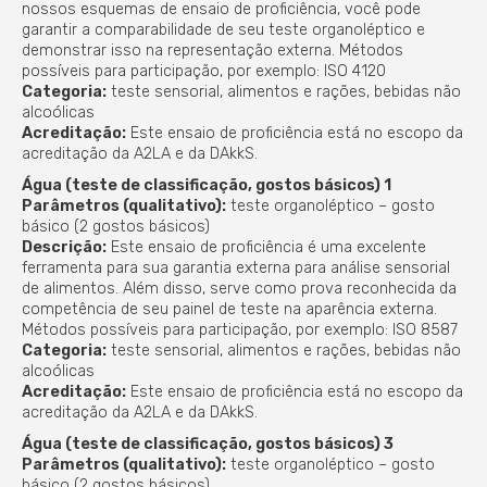
nossos esquemas de ensaio de proficiência, você pode
garantir a comparabilidade de seu teste organoléptico e
demonstrar isso na representação externa. Métodos
possíveis para participação, por exemplo: ISO 4120
Categoria:
teste sensorial, alimentos e rações, bebidas não
alcoólicas
Acreditação:
Este ensaio de proficiência está no escopo da
acreditação da A2LA e da DAkkS.
Água (teste de classificação, gostos básicos) 1
Parâmetros (qualitativo):
teste organoléptico – gosto
básico (2 gostos básicos)
Descrição:
Este ensaio de proficiência é uma excelente
ferramenta para sua garantia externa para análise sensorial
de alimentos. Além disso, serve como prova reconhecida da
competência de seu painel de teste na aparência externa.
Métodos possíveis para participação, por exemplo: ISO 8587
Categoria:
teste sensorial, alimentos e rações, bebidas não
alcoólicas
Acreditação:
Este ensaio de proficiência está no escopo da
acreditação da A2LA e da DAkkS.
Água (teste de classificação, gostos básicos) 3
Parâmetros (qualitativo):
teste organoléptico – gosto
básico (2 gostos básicos)