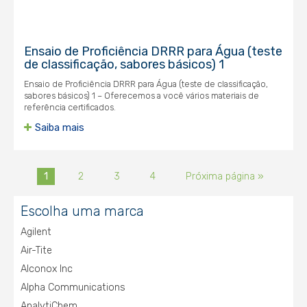
Ensaio de Proficiência DRRR para Água (teste
de classificação, sabores básicos) 1
Ensaio de Proficiência DRRR para Água (teste de classificação,
sabores básicos) 1 – Oferecemos a você vários materiais de
referência certificados.
Saiba mais
1
2
3
4
Próxima página »
Escolha uma marca
Agilent
Air-Tite
Alconox Inc
Alpha Communications
AnalytiChem