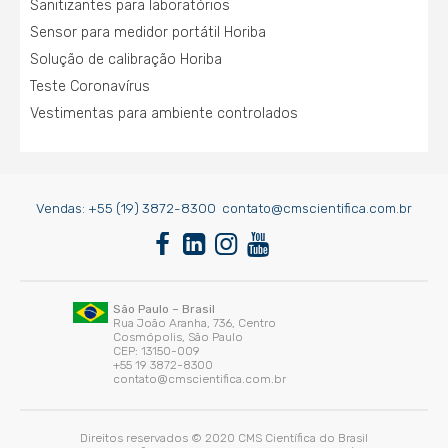
Sanitizantes para laboratórios
Sensor para medidor portátil Horiba
Solução de calibração Horiba
Teste Coronavírus
Vestimentas para ambiente controlados
Vendas:
+55 (19) 3872-8300
contato@cmscientifica.com.br
São Paulo – Brasil
Rua João Aranha, 736, Centro
Cosmópolis, São Paulo
CEP: 13150-009
+55 19 3872-8300
contato@cmscientifica.com.br
Direitos reservados © 2020 CMS Científica do Brasil