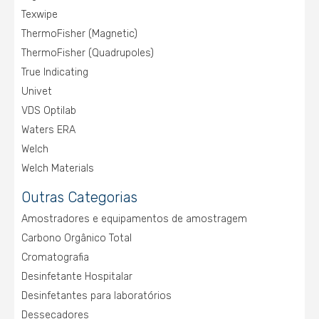
Texwipe
ThermoFisher (Magnetic)
ThermoFisher (Quadrupoles)
True Indicating
Univet
VDS Optilab
Waters ERA
Welch
Welch Materials
Outras Categorias
Amostradores e equipamentos de amostragem
Carbono Orgânico Total
Cromatografia
Desinfetante Hospitalar
Desinfetantes para laboratórios
Dessecadores