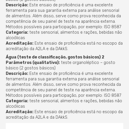
Descrição:
Este ensaio de proficiência é uma excelente
ferramenta para sua garantia externa para análise sensorial
de alimentos. Além disso, serve como prova reconhecida da
competência de seu painel de teste na aparência externa.
Métodos possíveis para participação, por exemplo: ISO 8587
Categoria:
teste sensorial, alimentos e rações, bebidas não
alcoólicas
Acreditação:
Este ensaio de proficiência está no escopo da
acreditação da A2LA e da DAkkS.
Água (teste de classificação, gostos básicos) 2
Parâmetros (qualitativo):
teste organoléptico – gosto
básico (2 gostos básicos)
Descrição:
Este ensaio de proficiência é uma excelente
ferramenta para sua garantia externa para análise sensorial
de alimentos. Além disso, serve como prova reconhecida da
competência de seu painel de teste na aparência externa.
Métodos possíveis para participação, por exemplo: ISO 8587
Categoria:
teste sensorial, alimentos e rações, bebidas não
alcoólicas
Acreditação:
Este ensaio de proficiência está no escopo da
acreditação da A2LA e da DAkkS.