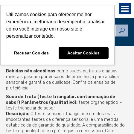
Utilizamos cookies para oferecer melhor
experiência, melhorar o desempenho, analisar
como você interage em nosso site e
Produtos
personalizar conteúdo.
Recusar Cookies
Aceitar Cookies
bebidas não alcoólicas
Bebidas não alcoólicas
como sucos de frutas e águas
minerais passam por ensaios de proficiência para análise
sensorial e garantia da qualidade. Confira os ensaios de
proficiência:
Suco de fruta (teste triangular, contaminação de
sabor)
Parâmetros (qualitativo):
teste organoléptico –
teste triangular de sabor
Descrição:
O teste sensorial triangular é um dos mais
importantes testes de diferença sensorial e uma medida
estabelecida de garantia de qualidade. A comparabilidade do
teste organoléptico é o pré-requisito necessário. Com