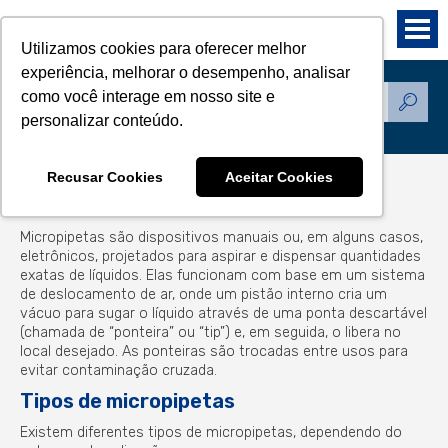
Utilizamos cookies para oferecer melhor
experiência, melhorar o desempenho, analisar
como você interage em nosso site e
Produtos
personalizar conteúdo.
Recusar Cookies
Aceitar Cookies
Micropipetas
Micropipetas são dispositivos manuais ou, em alguns casos,
eletrônicos, projetados para aspirar e dispensar quantidades
exatas de líquidos. Elas funcionam com base em um sistema
de deslocamento de ar, onde um pistão interno cria um
vácuo para sugar o líquido através de uma ponta descartável
(chamada de “ponteira” ou “tip”) e, em seguida, o libera no
local desejado. As ponteiras são trocadas entre usos para
evitar contaminação cruzada.
Tipos de micropipetas
Existem diferentes tipos de micropipetas, dependendo do