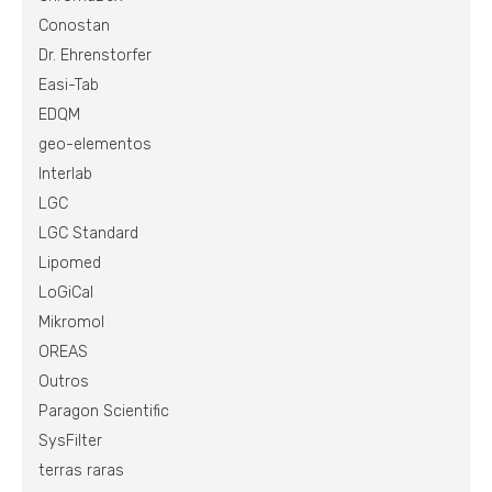
Conostan
Dr. Ehrenstorfer
Easi-Tab
EDQM
geo-elementos
Interlab
LGC
LGC Standard
Lipomed
LoGiCal
Mikromol
OREAS
Outros
Paragon Scientific
SysFilter
terras raras