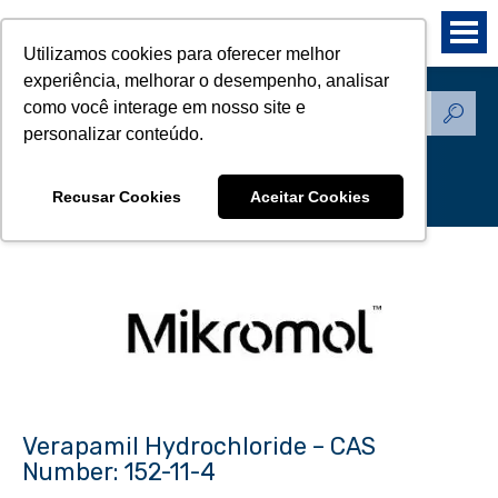
Utilizamos cookies para oferecer melhor
experiência, melhorar o desempenho, analisar
como você interage em nosso site e
Produtos - Padrões de
personalizar conteúdo.
Referência
Recusar Cookies
Aceitar Cookies
Verapamil Hydrochloride – CAS
Number: 152-11-4