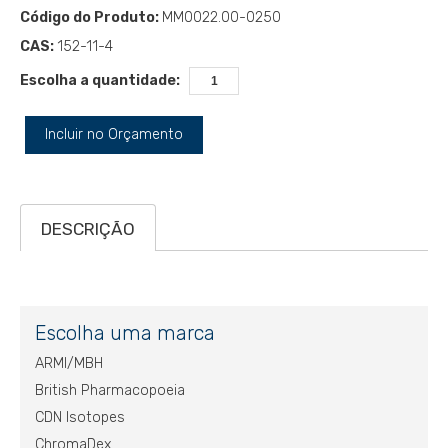
Código do Produto:
MM0022.00-0250
CAS:
152-11-4
Escolha a quantidade:
Incluir no Orçamento
DESCRIÇÃO
Escolha uma marca
ARMI/MBH
British Pharmacopoeia
CDN Isotopes
ChromaDex