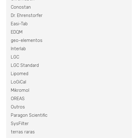
Conostan
Dr. Ehrenstorfer
Easi-Tab
EDQM
geo-elementos
Interlab
LGC
LGC Standard
Lipomed
LoGiCal
Mikromol
OREAS
Outros
Paragon Scientific
SysFilter
terras raras