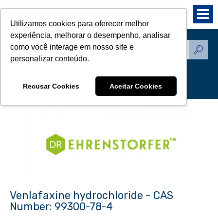
Utilizamos cookies para oferecer melhor
experiência, melhorar o desempenho, analisar
como você interage em nosso site e
Produtos - Padrões de
personalizar conteúdo.
Referência
Recusar Cookies
Aceitar Cookies
Venlafaxine hydrochloride – CAS
Number: 99300-78-4