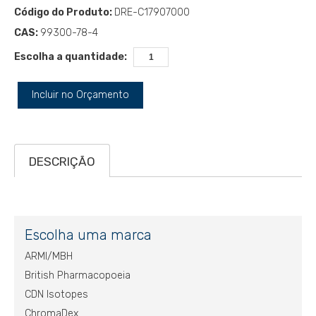
Código do Produto:
DRE-C17907000
CAS:
99300-78-4
Escolha a quantidade:
Incluir no Orçamento
DESCRIÇÃO
Escolha uma marca
ARMI/MBH
British Pharmacopoeia
CDN Isotopes
ChromaDex