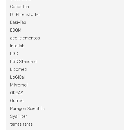
Conostan
Dr. Ehrenstorfer
Easi-Tab
EDQM
geo-elementos
Interlab
LGC
LGC Standard
Lipomed
LoGiCal
Mikromol
OREAS
Outros
Paragon Scientific
SysFilter
terras raras