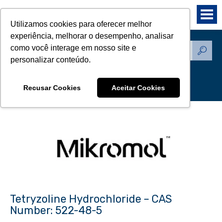
Utilizamos cookies para oferecer melhor
experiência, melhorar o desempenho, analisar
como você interage em nosso site e
Produtos - Padrões de
personalizar conteúdo.
Referência
Recusar Cookies
Aceitar Cookies
Tetryzoline Hydrochloride – CAS
Number: 522-48-5