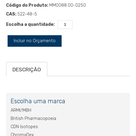
Código do Produto:
MM0088.00-0250
CAS:
522-48-5
Escolha a quantidade:
Incluir no Orçamento
DESCRIÇÃO
Escolha uma marca
ARMI/MBH
British Pharmacopoeia
CDN Isotopes
ChromaDex