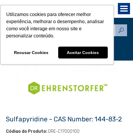
Utilizamos cookies para oferecer melhor
experiência, melhorar o desempenho, analisar
como você interage em nosso site e
Produtos - Padrões de
personalizar conteúdo.
Referência
Recusar Cookies
Aceitar Cookies
Sulfapyridine – CAS Number: 144-83-2
Código do Produto:
DRE-C17000100