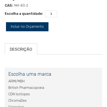
CAS:
144-83-2
Escolha a quantidade:
Incluir no Orçamento
DESCRIÇÃO
Escolha uma marca
ARMI/MBH
British Pharmacopoeia
CDN Isotopes
ChromaDex