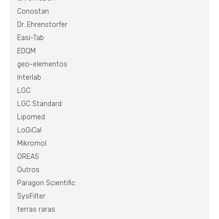
Conostan
Dr. Ehrenstorfer
Easi-Tab
EDQM
geo-elementos
Interlab
LGC
LGC Standard
Lipomed
LoGiCal
Mikromol
OREAS
Outros
Paragon Scientific
SysFilter
terras raras