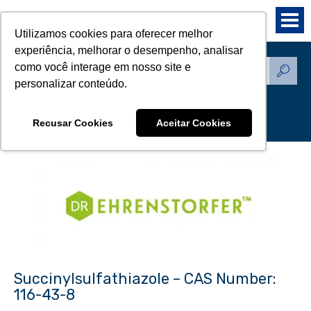
Utilizamos cookies para oferecer melhor
experiência, melhorar o desempenho, analisar
como você interage em nosso site e
Produtos - Padrões de
personalizar conteúdo.
Referência
Recusar Cookies
Aceitar Cookies
Succinylsulfathiazole – CAS Number:
116-43-8