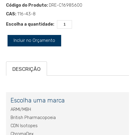
Código do Produto:
DRE-C16985600
CAS:
116-43-8
Escolha a quantidade:
Incluir no Orçamento
DESCRIÇÃO
Escolha uma marca
ARMI/MBH
British Pharmacopoeia
CDN Isotopes
ChromaDex