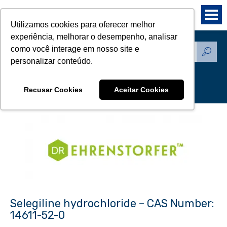
Utilizamos cookies para oferecer melhor
experiência, melhorar o desempenho, analisar
como você interage em nosso site e
Produtos - Padrões de
personalizar conteúdo.
Referência
Recusar Cookies
Aceitar Cookies
Selegiline hydrochloride – CAS Number:
14611-52-0