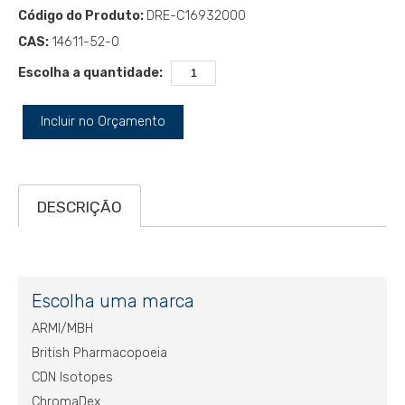
Código do Produto:
DRE-C16932000
CAS:
14611-52-0
Escolha a quantidade:
Incluir no Orçamento
DESCRIÇÃO
Escolha uma marca
ARMI/MBH
British Pharmacopoeia
CDN Isotopes
ChromaDex