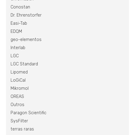
Conostan
Dr. Ehrenstorfer
Easi-Tab
EDQM
geo-elementos
Interlab
LGC
LGC Standard
Lipomed
LoGiCal
Mikromol
OREAS
Outros
Paragon Scientific
SysFilter
terras raras