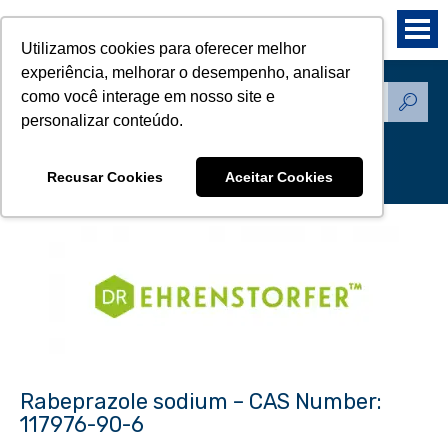
Utilizamos cookies para oferecer melhor
experiência, melhorar o desempenho, analisar
como você interage em nosso site e
Produtos - Padrões de
personalizar conteúdo.
Referência
Recusar Cookies
Aceitar Cookies
Rabeprazole sodium – CAS Number:
117976-90-6