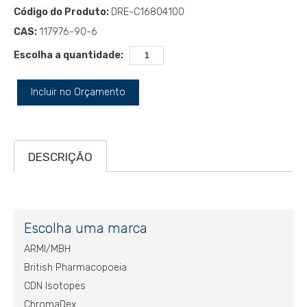
Código do Produto:
DRE-C16804100
CAS:
117976-90-6
Escolha a quantidade:
Incluir no Orçamento
DESCRIÇÃO
Escolha uma marca
ARMI/MBH
British Pharmacopoeia
CDN Isotopes
ChromaDex