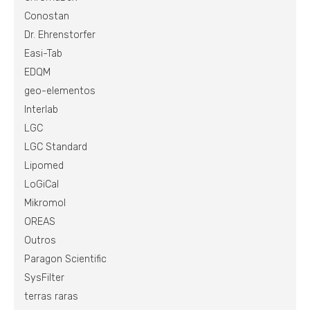
Conostan
Dr. Ehrenstorfer
Easi-Tab
EDQM
geo-elementos
Interlab
LGC
LGC Standard
Lipomed
LoGiCal
Mikromol
OREAS
Outros
Paragon Scientific
SysFilter
terras raras