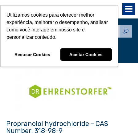
Utilizamos cookies para oferecer melhor
experiência, melhorar o desempenho, analisar
como você interage em nosso site e
Produtos - Padrões de
personalizar conteúdo.
Referência
Recusar Cookies
Aceitar Cookies
Propranolol hydrochloride – CAS
Number: 318-98-9