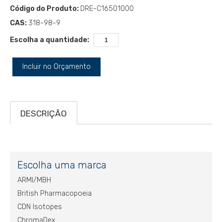
Código do Produto:
DRE-C16501000
CAS:
318-98-9
Escolha a quantidade:
Incluir no Orçamento
DESCRIÇÃO
Escolha uma marca
ARMI/MBH
British Pharmacopoeia
CDN Isotopes
ChromaDex