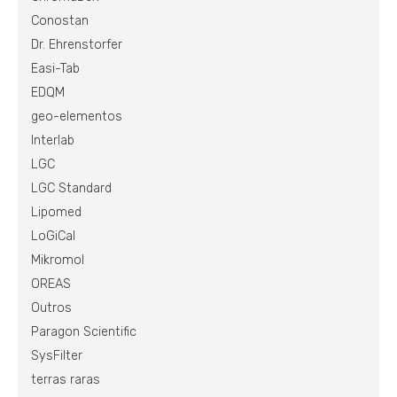
Conostan
Dr. Ehrenstorfer
Easi-Tab
EDQM
geo-elementos
Interlab
LGC
LGC Standard
Lipomed
LoGiCal
Mikromol
OREAS
Outros
Paragon Scientific
SysFilter
terras raras