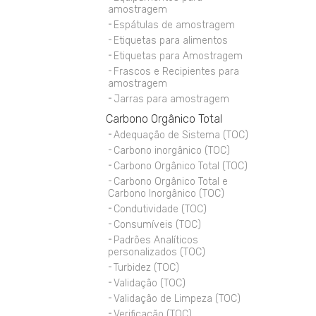
amostragem
Espátulas de amostragem
Etiquetas para alimentos
Etiquetas para Amostragem
Frascos e Recipientes para
amostragem
Jarras para amostragem
Carbono Orgânico Total
Adequação de Sistema (TOC)
Carbono inorgânico (TOC)
Carbono Orgânico Total (TOC)
Carbono Orgânico Total e
Carbono Inorgânico (TOC)
Condutividade (TOC)
Consumíveis (TOC)
Padrões Analíticos
personalizados (TOC)
Turbidez (TOC)
Validação (TOC)
Validação de Limpeza (TOC)
Verificação (TOC)