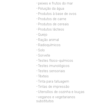
peixes e frutos do mar
Poluição da água
Produtos à base de ovos
Produtos de carne
Produtos de cereais
Produtos lácteos
Queijo
Ração animal
Radioquímicos
Solo
Sorvete
Testes físico-químicos
Testes imunológicos
Testes sensoriais
Têxteis
Tinta para tatuagem
Tintas de impressão
Utensílios de cozinha e louças
veganos e vegetarianos
substitutos