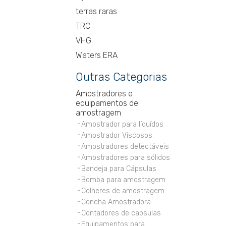
terras raras
TRC
VHG
Waters ERA
Outras Categorias
Amostradores e
equipamentos de
amostragem
Amostrador para líquídos
Amostrador Viscosos
Amostradores detectáveis
Amostradores para sólidos
Bandeja para Cápsulas
Bomba para amostragem
Colheres de amostragem
Concha Amostradora
Contadores de capsulas
Equipamentos para