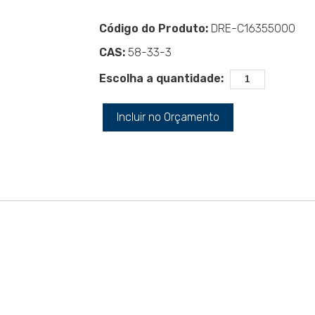
Código do Produto:
DRE-C16355000
CAS:
58-33-3
Escolha a quantidade:
Incluir no Orçamento