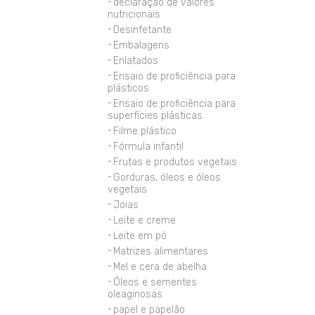
declaração de valores
nutricionais
Desinfetante
Embalagens
Enlatados
Ensaio de proficiência para
plásticos
Ensaio de proficiência para
superfícies plásticas
Filme plástico
Fórmula infantil
Frutas e produtos vegetais
Gorduras, óleos e óleos
vegetais
Joias
Leite e creme
Leite em pó
Matrizes alimentares
Mel e cera de abelha
Óleos e sementes
oleaginosas
papel e papelão