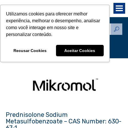
Utilizamos cookies para oferecer melhor
experiência, melhorar o desempenho, analisar
como você interage em nosso site e
Produtos - Padrões de
personalizar conteúdo.
Referência
Recusar Cookies
Aceitar Cookies
Prednisolone Sodium
Metasulfobenzoate – CAS Number: 630-
67-1