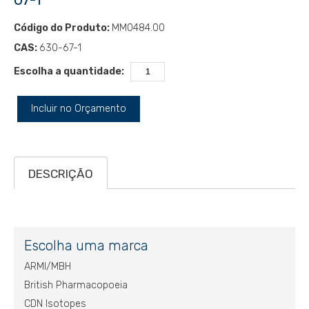
Código do Produto:
MM0484.00
CAS:
630-67-1
Escolha a quantidade:
Incluir no Orçamento
DESCRIÇÃO
Escolha uma marca
ARMI/MBH
British Pharmacopoeia
CDN Isotopes