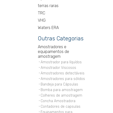
terras raras
TRC
VHG
Waters ERA
Outras Categorias
Amostradores e
equipamentos de
amostragem
Amostrador para líquídos
Amostrador Viscosos
Amostradores detectáveis
Amostradores para sólidos
Bandeja para Cápsulas
Bomba para amostragem
Colheres de amostragem
Concha Amostradora
Contadores de capsulas
Equipamentos para