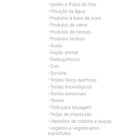
peixes e frutos do mar
Poluição da água
Produtos à base de ovos
Produtos de carne
Produtos de cereais
Produtos lácteos
Queijo
Ração animal
Radioquímicos
Solo
Sorvete
Testes físico-químicos
Testes imunológicos
Testes sensoriais
Têxteis
Tinta para tatuagem
Tintas de impressão
Utensílios de cozinha e louças
veganos e vegetarianos
substitutos