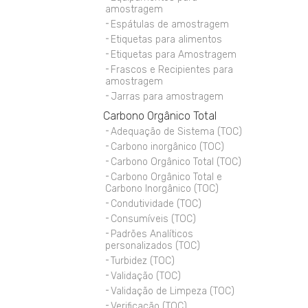
amostragem
Espátulas de amostragem
Etiquetas para alimentos
Etiquetas para Amostragem
Frascos e Recipientes para
amostragem
Jarras para amostragem
Carbono Orgânico Total
Adequação de Sistema (TOC)
Carbono inorgânico (TOC)
Carbono Orgânico Total (TOC)
Carbono Orgânico Total e
Carbono Inorgânico (TOC)
Condutividade (TOC)
Consumíveis (TOC)
Padrões Analíticos
personalizados (TOC)
Turbidez (TOC)
Validação (TOC)
Validação de Limpeza (TOC)
Verificação (TOC)