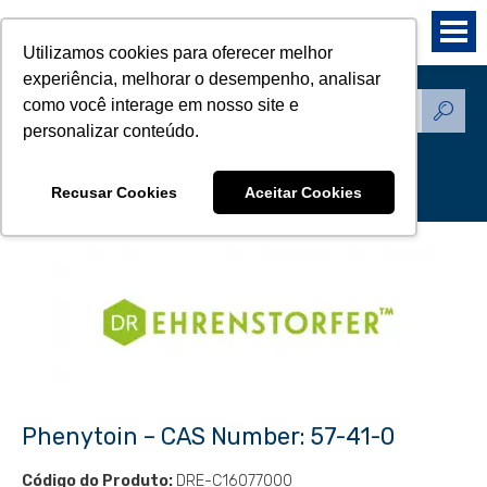
Utilizamos cookies para oferecer melhor
experiência, melhorar o desempenho, analisar
como você interage em nosso site e
Produtos - Padrões de
personalizar conteúdo.
Referência
Recusar Cookies
Aceitar Cookies
Phenytoin – CAS Number: 57-41-0
Código do Produto:
DRE-C16077000