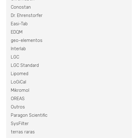
Conostan
Dr. Ehrenstorfer
Easi-Tab
EDQM
geo-elementos
Interlab
LGC
LGC Standard
Lipomed
LoGiCal
Mikromol
OREAS
Outros
Paragon Scientific
SysFilter
terras raras