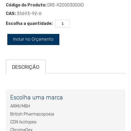
Código do Produto:
DRE-X20003000IO
CAS:
35693-92-6
Escolha a quantidade:
Incluir no Orçamento
DESCRIÇÃO
Escolha uma marca
ARMI/MBH
British Pharmacopoeia
CDN Isotopes
ChromaDex