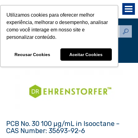
Utilizamos cookies para oferecer melhor
experiência, melhorar o desempenho, analisar
como você interage em nosso site e
Produtos - Padrões de
personalizar conteúdo.
Referência
Recusar Cookies
Aceitar Cookies
PCB No. 30 100 µg/mL in Isooctane –
CAS Number: 35693-92-6