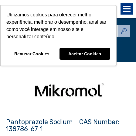
Utilizamos cookies para oferecer melhor
experiência, melhorar o desempenho, analisar
como você interage em nosso site e
Produtos - Padrões de
personalizar conteúdo.
Referência
Recusar Cookies
Aceitar Cookies
Pantoprazole Sodium – CAS Number:
138786-67-1