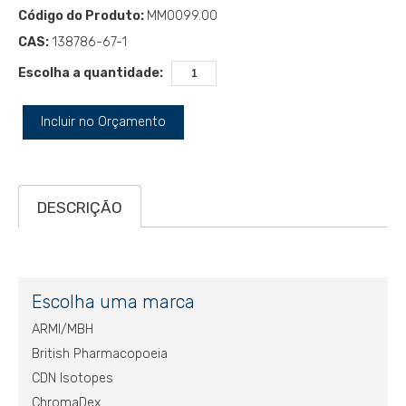
Código do Produto:
MM0099.00
CAS:
138786-67-1
Escolha a quantidade:
Incluir no Orçamento
DESCRIÇÃO
Escolha uma marca
ARMI/MBH
British Pharmacopoeia
CDN Isotopes
ChromaDex