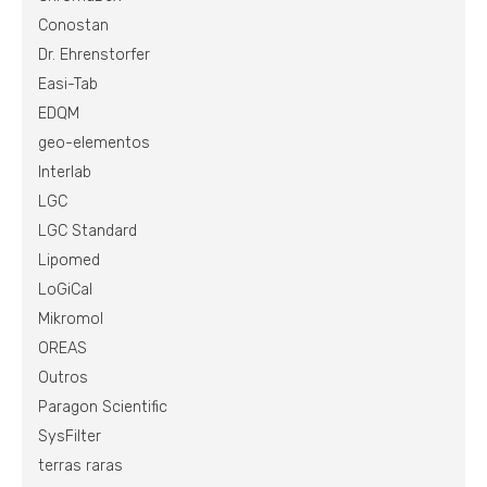
Conostan
Dr. Ehrenstorfer
Easi-Tab
EDQM
geo-elementos
Interlab
LGC
LGC Standard
Lipomed
LoGiCal
Mikromol
OREAS
Outros
Paragon Scientific
SysFilter
terras raras