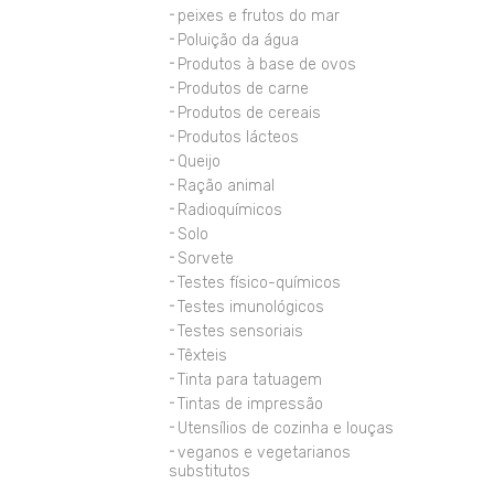
peixes e frutos do mar
Poluição da água
Produtos à base de ovos
Produtos de carne
Produtos de cereais
Produtos lácteos
Queijo
Ração animal
Radioquímicos
Solo
Sorvete
Testes físico-químicos
Testes imunológicos
Testes sensoriais
Têxteis
Tinta para tatuagem
Tintas de impressão
Utensílios de cozinha e louças
veganos e vegetarianos
substitutos