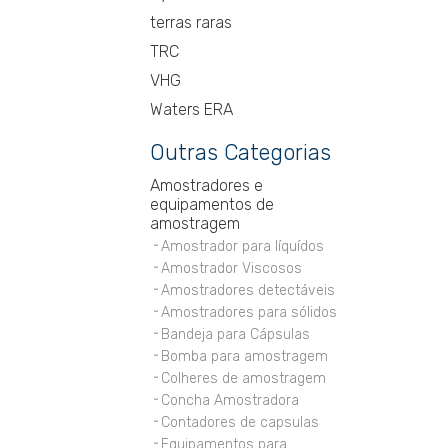
terras raras
TRC
VHG
Waters ERA
Outras Categorias
Amostradores e
equipamentos de
amostragem
Amostrador para líquídos
Amostrador Viscosos
Amostradores detectáveis
Amostradores para sólidos
Bandeja para Cápsulas
Bomba para amostragem
Colheres de amostragem
Concha Amostradora
Contadores de capsulas
Equipamentos para