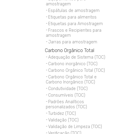
amostragem
Espátulas de amostragem
Etiquetas para alimentos
Etiquetas para Amostragem
Frascos e Recipientes para
amostragem
Jarras para amostragem
Carbono Orgânico Total
Adequação de Sistema (TOC)
Carbono inorgânico (TOC)
Carbono Orgânico Total (TOC)
Carbono Orgânico Total e
Carbono Inorgânico (TOC)
Condutividade (TOC)
Consumíveis (TOC)
Padrões Analíticos
personalizados (TOC)
Turbidez (TOC)
Validação (TOC)
Validação de Limpeza (TOC)
Verificação (TOC)