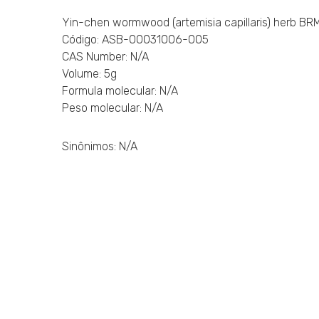
Yin-chen wormwood (artemisia capillaris) herb BR
Código: ASB-00031006-005
CAS Number: N/A
Volume: 5g
Formula molecular: N/A
Peso molecular: N/A
Sinônimos: N/A