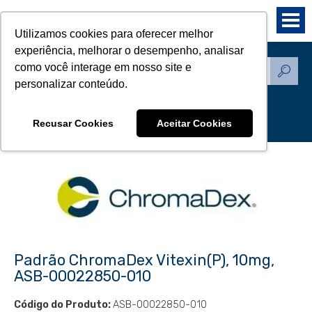
Utilizamos cookies para oferecer melhor
experiência, melhorar o desempenho, analisar
como você interage em nosso site e
Produtos - Padrões de
personalizar conteúdo.
Referência
Recusar Cookies
Aceitar Cookies
Padrão ChromaDex Vitexin(P), 10mg,
ASB-00022850-010
Código do Produto:
ASB-00022850-010