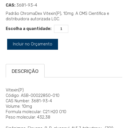
CAS:
3681-93-4
Padrão ChromaDex Vitexin(P), 10mg. A CMS Científica e
distribuidora autorizada LGC.
Escolha a quantidade:
Incluir no Orçamento
DESCRIÇÃO
Vitexin(P)
Código: ASB-00022850-010
CAS Number: 3681-93-4
Volume: 10mg
Formula molecular: C21 H20 O10
Peso molecular: 432,38