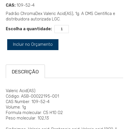
CAS:
109-52-4
Padrão ChromaDex Valeric Acid(AS), 1g. A CMS Científica e
distribuidora autorizada LGC.
Escolha a quantidade:
Incluir no Orçamento
DESCRIÇÃO
Valeric Acid(AS)
Código: ASB-00022195-001
CAS Number: 109-52-4
Volume: 1g
Formula molecular: C5 H10 O2
Peso molecular: 102,13