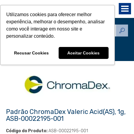
Utilizamos cookies para oferecer melhor
experiência, melhorar o desempenho, analisar
como você interage em nosso site e
Produtos - Padrões de
personalizar conteúdo.
Referência
Recusar Cookies
Aceitar Cookies
Padrão ChromaDex Valeric Acid(AS), 1g,
ASB-00022195-001
Código do Produto:
ASB-00022195-001