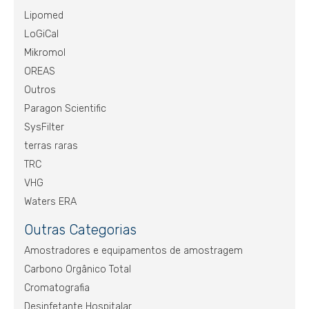
Lipomed
LoGiCal
Mikromol
OREAS
Outros
Paragon Scientific
SysFilter
terras raras
TRC
VHG
Waters ERA
Outras Categorias
Amostradores e equipamentos de amostragem
Carbono Orgânico Total
Cromatografia
Desinfetante Hospitalar