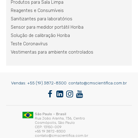
Produtos para Sala Limpa
Reagentes e Consumíveis
Sanitizantes para laboratórios
Sensor para medidor portátil Horiba
Solução de calibração Horiba
Teste Coronavírus
Vestimentas para ambiente controlados
Vendas:
+55 (19) 3872-8300
contato@cmscientifica.com.br
São Paulo – Brasil
Rua João Aranha, 736, Centro
Cosmópolis, São Paulo
CEP: 13150-009
+55 19 3872-8300
contato@cmscientifica.com.br