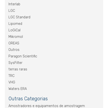
Interlab
LGC
LGC Standard
Lipomed
LoGiCal
Mikromol
OREAS
Outros
Paragon Scientific
SysFilter
terras raras
TRC
VHG
Waters ERA
Outras Categorias
Amostradores e equipamentos de amostragem