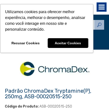
Utilizamos cookies para oferecer melhor
experiência, melhorar o desempenho, analisar
como você interage em nosso site e
Produtos - Padrões de
personalizar conteúdo.
Referência
Recusar Cookies
Aceitar Cookies
Padrão ChromaDex Tryptamine(P),
250mg, ASB-00020515-250
Código do Produto:
ASB-00020515-250