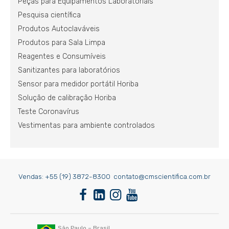
Peças para Equipamentos Laboratoriais
Pesquisa científica
Produtos Autoclaváveis
Produtos para Sala Limpa
Reagentes e Consumíveis
Sanitizantes para laboratórios
Sensor para medidor portátil Horiba
Solução de calibração Horiba
Teste Coronavírus
Vestimentas para ambiente controlados
Vendas:
+55 (19) 3872-8300
contato@cmscientifica.com.br
São Paulo – Brasil