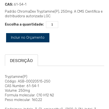
CAS:
61-54-1
Padrão ChromaDex Tryptamine(P), 250mg. A CMS Científica e
distribuidora autorizada LGC.
Escolha a quantidade:
Incluir no Orçamento
DESCRIÇÃO
Tryptamine(P)
Código: ASB-00020515-250
CAS Number: 61-54-1
Volume: 250mg
Formula molecular: C10 H12 N2
Peso molecular: 160,22