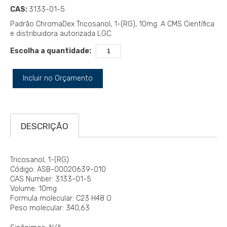
CAS:
3133-01-5
Padrão ChromaDex Tricosanol, 1-(RG), 10mg. A CMS Científica
e distribuidora autorizada LGC.
Escolha a quantidade:
Incluir no Orçamento
DESCRIÇÃO
Tricosanol, 1-(RG)
Código: ASB-00020639-010
CAS Number: 3133-01-5
Volume: 10mg
Formula molecular: C23 H48 O
Peso molecular: 340,63