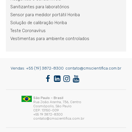
Sanitizantes para laboratórios
Sensor para medidor portátil Horiba
Solução de calibração Horiba
Teste Coronavírus
Vestimentas para ambiente controlados
Vendas:
+55 (19) 3872-8300
contato@cmscientifica.com.br
São Paulo – Brasil
Rua João Aranha, 736, Centro
Cosmópolis, São Paulo
CEP: 13150-009
+55 19 3872-8300
contato@cmscientifica.com.br