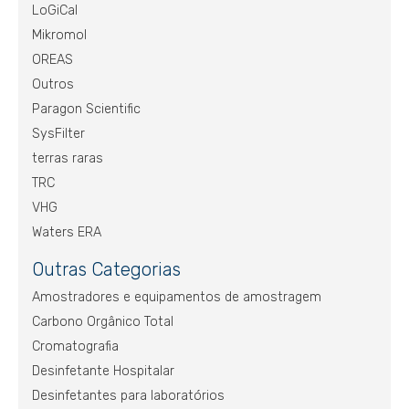
LoGiCal
Mikromol
OREAS
Outros
Paragon Scientific
SysFilter
terras raras
TRC
VHG
Waters ERA
Outras Categorias
Amostradores e equipamentos de amostragem
Carbono Orgânico Total
Cromatografia
Desinfetante Hospitalar
Desinfetantes para laboratórios