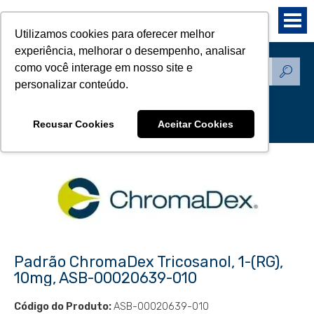
Utilizamos cookies para oferecer melhor
experiência, melhorar o desempenho, analisar
como você interage em nosso site e
Produtos - Padrões de
personalizar conteúdo.
Referência
Recusar Cookies
Aceitar Cookies
Padrão ChromaDex Tricosanol, 1-(RG),
10mg, ASB-00020639-010
Código do Produto:
ASB-00020639-010