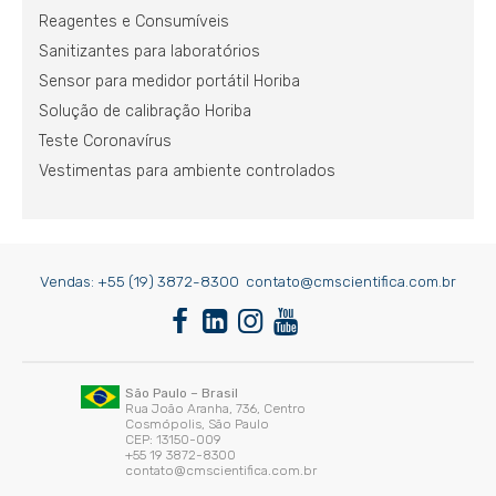
Reagentes e Consumíveis
Sanitizantes para laboratórios
Sensor para medidor portátil Horiba
Solução de calibração Horiba
Teste Coronavírus
Vestimentas para ambiente controlados
Vendas:
+55 (19) 3872-8300
contato@cmscientifica.com.br
São Paulo – Brasil
Rua João Aranha, 736, Centro
Cosmópolis, São Paulo
CEP: 13150-009
+55 19 3872-8300
contato@cmscientifica.com.br