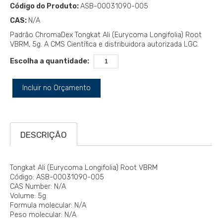
Código do Produto:
ASB-00031090-005
CAS:
N/A
Padrão ChromaDex Tongkat Ali (Eurycoma Longifolia) Root
VBRM, 5g. A CMS Científica e distribuidora autorizada LGC.
Escolha a quantidade:
Incluir no Orçamento
DESCRIÇÃO
Tongkat Ali (Eurycoma Longifolia) Root VBRM
Código: ASB-00031090-005
CAS Number: N/A
Volume: 5g
Formula molecular: N/A
Peso molecular: N/A