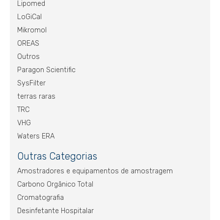
Lipomed
LoGiCal
Mikromol
OREAS
Outros
Paragon Scientific
SysFilter
terras raras
TRC
VHG
Waters ERA
Outras Categorias
Amostradores e equipamentos de amostragem
Carbono Orgânico Total
Cromatografia
Desinfetante Hospitalar