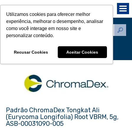
Utilizamos cookies para oferecer melhor
experiência, melhorar o desempenho, analisar
como você interage em nosso site e
Produtos - Padrões de
personalizar conteúdo.
Referência
Recusar Cookies
Aceitar Cookies
Padrão ChromaDex Tongkat Ali
(Eurycoma Longifolia) Root VBRM, 5g,
ASB-00031090-005