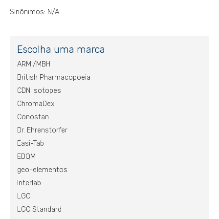
Sinônimos: N/A
Escolha uma marca
ARMI/MBH
British Pharmacopoeia
CDN Isotopes
ChromaDex
Conostan
Dr. Ehrenstorfer
Easi-Tab
EDQM
geo-elementos
Interlab
LGC
LGC Standard