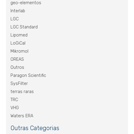
geo-elementos
Interlab
LGC
LGC Standard
Lipomed
LoGiCal
Mikromol
OREAS
Outros
Paragon Scientific
SysFilter
terras raras
TRC
VHG
Waters ERA
Outras Categorias