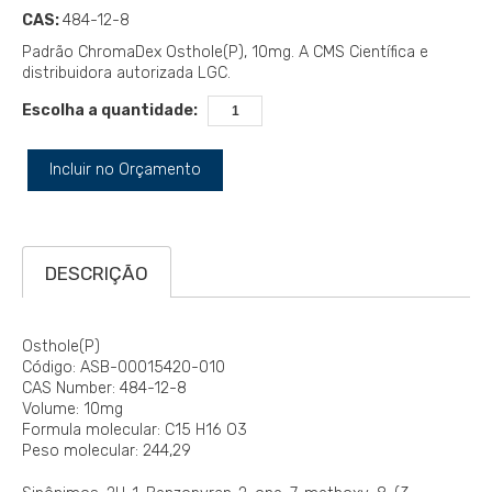
CAS:
484-12-8
Padrão ChromaDex Osthole(P), 10mg. A CMS Científica e
distribuidora autorizada LGC.
Escolha a quantidade:
Incluir no Orçamento
DESCRIÇÃO
Osthole(P)
Código: ASB-00015420-010
CAS Number: 484-12-8
Volume: 10mg
Formula molecular: C15 H16 O3
Peso molecular: 244,29