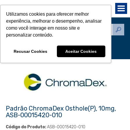
Utilizamos cookies para oferecer melhor
experiência, melhorar o desempenho, analisar
como você interage em nosso site e
Produtos - Padrões de
personalizar conteúdo.
Referência
Recusar Cookies
Aceitar Cookies
Padrão ChromaDex Osthole(P), 10mg,
ASB-00015420-010
Código do Produto:
ASB-00015420-010