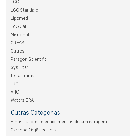
LGC
LGC Standard
Lipomed
LoGiCal
Mikromol
OREAS
Outros
Paragon Scientific
SysFilter
terras raras
TRC
VHG
Waters ERA
Outras Categorias
Amostradores e equipamentos de amostragem
Carbono Orgânico Total