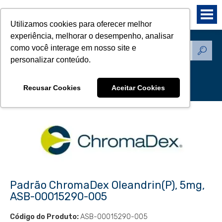
Utilizamos cookies para oferecer melhor
experiência, melhorar o desempenho, analisar
como você interage em nosso site e
Produtos - Padrões de
personalizar conteúdo.
Referência
Recusar Cookies
Aceitar Cookies
Padrão ChromaDex Oleandrin(P), 5mg,
ASB-00015290-005
Código do Produto:
ASB-00015290-005