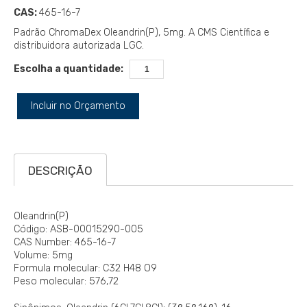
CAS:
465-16-7
Padrão ChromaDex Oleandrin(P), 5mg. A CMS Científica e
distribuidora autorizada LGC.
Escolha a quantidade:
Incluir no Orçamento
DESCRIÇÃO
Oleandrin(P)
Código: ASB-00015290-005
CAS Number: 465-16-7
Volume: 5mg
Formula molecular: C32 H48 O9
Peso molecular: 576,72