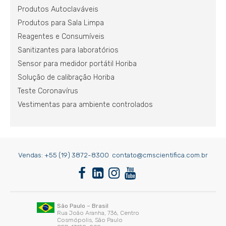
Produtos Autoclaváveis
Produtos para Sala Limpa
Reagentes e Consumíveis
Sanitizantes para laboratórios
Sensor para medidor portátil Horiba
Solução de calibração Horiba
Teste Coronavírus
Vestimentas para ambiente controlados
Vendas:
+55 (19) 3872-8300
contato@cmscientifica.com.br
São Paulo – Brasil
Rua João Aranha, 736, Centro
Cosmópolis, São Paulo