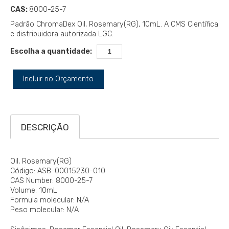
CAS:
8000-25-7
Padrão ChromaDex Oil, Rosemary(RG), 10mL. A CMS Científica
e distribuidora autorizada LGC.
Escolha a quantidade:
Incluir no Orçamento
DESCRIÇÃO
Oil, Rosemary(RG)
Código: ASB-00015230-010
CAS Number: 8000-25-7
Volume: 10mL
Formula molecular: N/A
Peso molecular: N/A