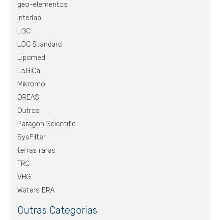
geo-elementos
Interlab
LGC
LGC Standard
Lipomed
LoGiCal
Mikromol
OREAS
Outros
Paragon Scientific
SysFilter
terras raras
TRC
VHG
Waters ERA
Outras Categorias