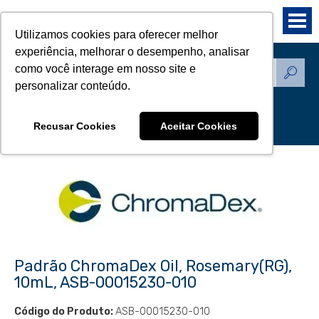
Utilizamos cookies para oferecer melhor
experiência, melhorar o desempenho, analisar
como você interage em nosso site e
Produtos - Padrões de
personalizar conteúdo.
Referência
Recusar Cookies
Aceitar Cookies
Padrão ChromaDex Oil, Rosemary(RG),
10mL, ASB-00015230-010
Código do Produto:
ASB-00015230-010