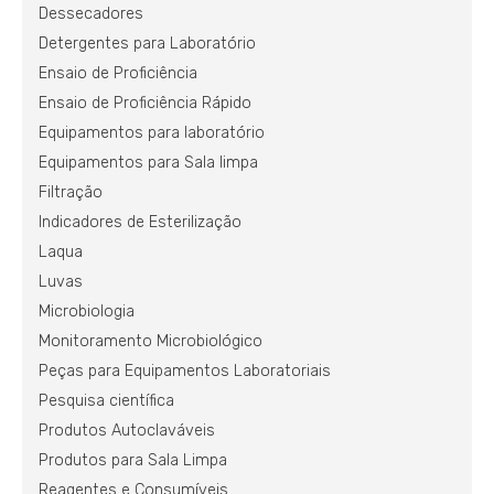
Dessecadores
Detergentes para Laboratório
Ensaio de Proficiência
Ensaio de Proficiência Rápido
Equipamentos para laboratório
Equipamentos para Sala limpa
Filtração
Indicadores de Esterilização
Laqua
Luvas
Microbiologia
Monitoramento Microbiológico
Peças para Equipamentos Laboratoriais
Pesquisa científica
Produtos Autoclaváveis
Produtos para Sala Limpa
Reagentes e Consumíveis