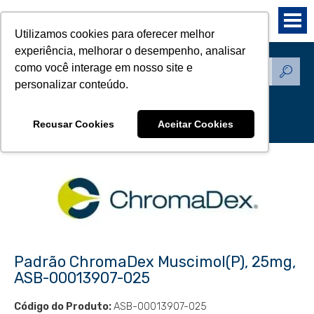
Utilizamos cookies para oferecer melhor
experiência, melhorar o desempenho, analisar
como você interage em nosso site e
Produtos - Padrões de
personalizar conteúdo.
Referência
Recusar Cookies
Aceitar Cookies
Padrão ChromaDex Muscimol(P), 25mg,
ASB-00013907-025
Código do Produto:
ASB-00013907-025