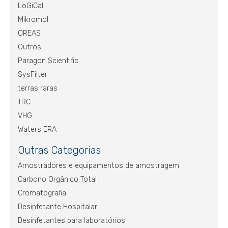
LoGiCal
Mikromol
OREAS
Outros
Paragon Scientific
SysFilter
terras raras
TRC
VHG
Waters ERA
Outras Categorias
Amostradores e equipamentos de amostragem
Carbono Orgânico Total
Cromatografia
Desinfetante Hospitalar
Desinfetantes para laboratórios