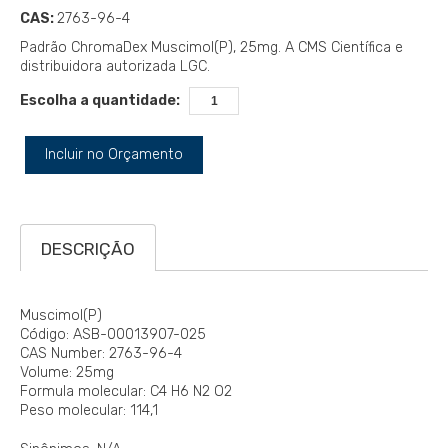
CAS:
2763-96-4
Padrão ChromaDex Muscimol(P), 25mg. A CMS Científica e
distribuidora autorizada LGC.
Escolha a quantidade:
Incluir no Orçamento
DESCRIÇÃO
Muscimol(P)
Código: ASB-00013907-025
CAS Number: 2763-96-4
Volume: 25mg
Formula molecular: C4 H6 N2 O2
Peso molecular: 114,1