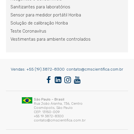
Sanitizantes para laboratórios
Sensor para medidor portátil Horiba
Solução de calibração Horiba
Teste Coronavírus
Vestimentas para ambiente controlados
Vendas:
+55 (19) 3872-8300
contato@cmscientifica.com.br
São Paulo – Brasil
Rua João Aranha, 736, Centro
Cosmópolis, São Paulo
CEP: 13150-009
+55 19 3872-8300
contato@cmscientifica.com.br