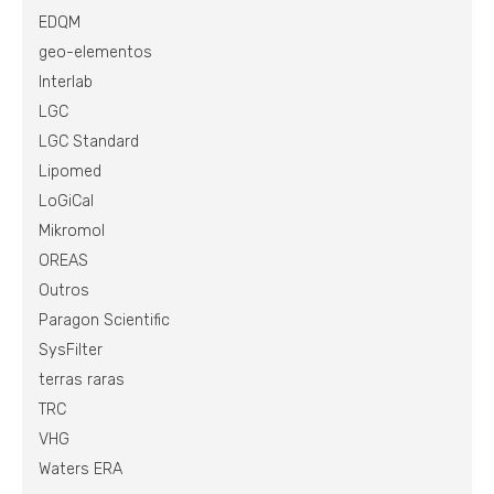
EDQM
geo-elementos
Interlab
LGC
LGC Standard
Lipomed
LoGiCal
Mikromol
OREAS
Outros
Paragon Scientific
SysFilter
terras raras
TRC
VHG
Waters ERA