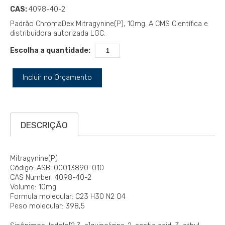
CAS:
4098-40-2
Padrão ChromaDex Mitragynine(P), 10mg. A CMS Científica e
distribuidora autorizada LGC.
Escolha a quantidade:
Incluir no Orçamento
DESCRIÇÃO
Mitragynine(P)
Código: ASB-00013890-010
CAS Number: 4098-40-2
Volume: 10mg
Formula molecular: C23 H30 N2 O4
Peso molecular: 398,5