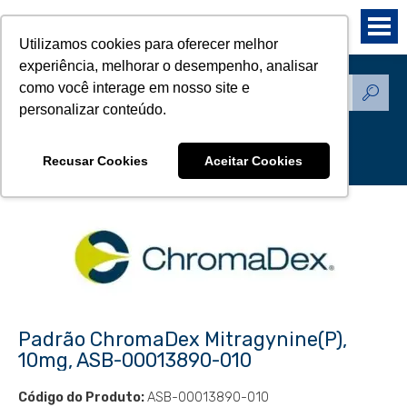
Utilizamos cookies para oferecer melhor
experiência, melhorar o desempenho, analisar
como você interage em nosso site e
Produtos - Padrões de
personalizar conteúdo.
Referência
Recusar Cookies
Aceitar Cookies
Padrão ChromaDex Mitragynine(P),
10mg, ASB-00013890-010
Código do Produto:
ASB-00013890-010