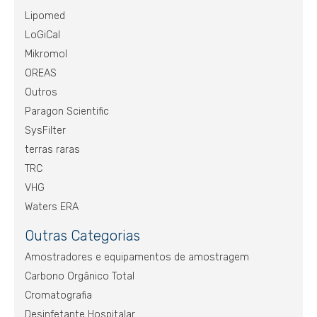
Lipomed
LoGiCal
Mikromol
OREAS
Outros
Paragon Scientific
SysFilter
terras raras
TRC
VHG
Waters ERA
Outras Categorias
Amostradores e equipamentos de amostragem
Carbono Orgânico Total
Cromatografia
Desinfetante Hospitalar