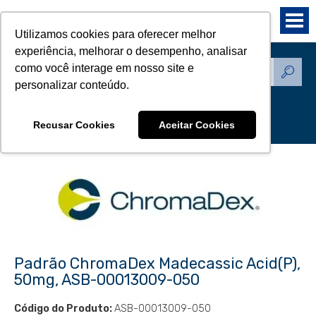
Utilizamos cookies para oferecer melhor
experiência, melhorar o desempenho, analisar
como você interage em nosso site e
Produtos - Padrões de
personalizar conteúdo.
Referência
Recusar Cookies
Aceitar Cookies
Padrão ChromaDex Madecassic Acid(P),
50mg, ASB-00013009-050
Código do Produto:
ASB-00013009-050