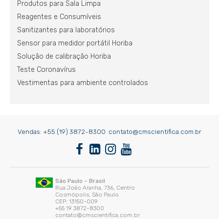
Produtos para Sala Limpa
Reagentes e Consumíveis
Sanitizantes para laboratórios
Sensor para medidor portátil Horiba
Solução de calibração Horiba
Teste Coronavírus
Vestimentas para ambiente controlados
Vendas:
+55 (19) 3872-8300
contato@cmscientifica.com.br
São Paulo – Brasil
Rua João Aranha, 736, Centro
Cosmópolis, São Paulo
CEP: 13150-009
+55 19 3872-8300
contato@cmscientifica.com.br