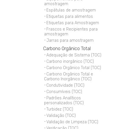
amostragem
Espátulas de amostragem
Etiquetas para alimentos
Etiquetas para Amostragem
Frascos e Recipientes para
amostragem
Jarras para amostragem
Carbono Orgânico Total
Adequação de Sistema (TOC)
Carbono inorgânico (TOC)
Carbono Orgânico Total (TOC)
Carbono Orgânico Total e
Carbono Inorgânico (TOC)
Condutividade (TOC)
Consumíveis (TOC)
Padrões Analíticos
personalizados (TOC)
Turbidez (TOC)
Validação (TOC)
Validação de Limpeza (TOC)
Verificação (TOC)