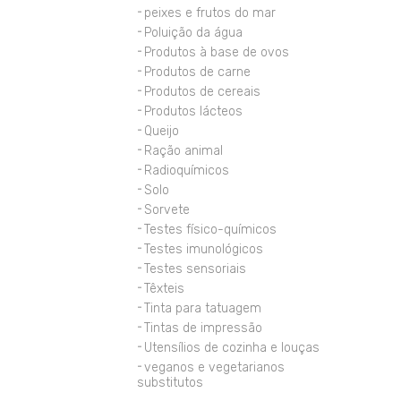
peixes e frutos do mar
Poluição da água
Produtos à base de ovos
Produtos de carne
Produtos de cereais
Produtos lácteos
Queijo
Ração animal
Radioquímicos
Solo
Sorvete
Testes físico-químicos
Testes imunológicos
Testes sensoriais
Têxteis
Tinta para tatuagem
Tintas de impressão
Utensílios de cozinha e louças
veganos e vegetarianos
substitutos