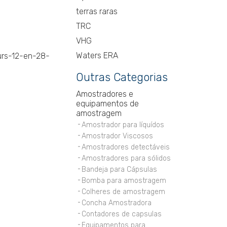
terras raras
TRC
VHG
Waters ERA
-urs-12-en-28-
Outras Categorias
Amostradores e
equipamentos de
amostragem
Amostrador para líquídos
Amostrador Viscosos
Amostradores detectáveis
Amostradores para sólidos
Bandeja para Cápsulas
Bomba para amostragem
Colheres de amostragem
Concha Amostradora
Contadores de capsulas
Equipamentos para