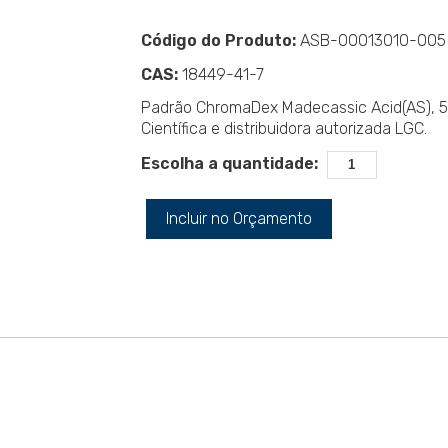
Código do Produto:
ASB-00013010-005
CAS:
18449-41-7
Padrão ChromaDex Madecassic Acid(AS), 
Científica e distribuidora autorizada LGC.
Escolha a quantidade:
Incluir no Orçamento