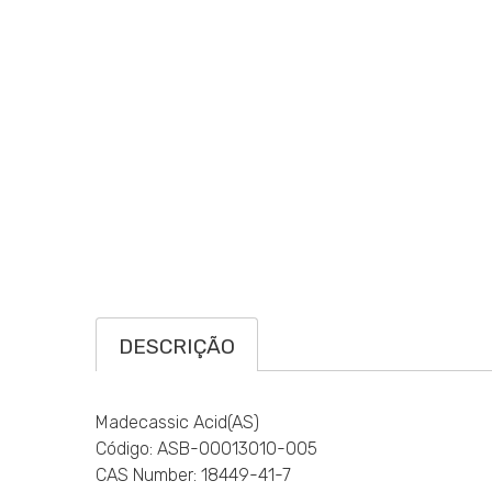
DESCRIÇÃO
Madecassic Acid(AS)
Código: ASB-00013010-005
CAS Number: 18449-41-7