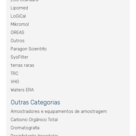
Lipomed
LoGiCal
Mikromol
OREAS
Outros
Paragon Scientific
SysFilter
terras raras
TRC
VHG
Waters ERA
Outras Categorias
Amostradores e equipamentos de amostragem
Carbono Orgânico Total
Cromatografia