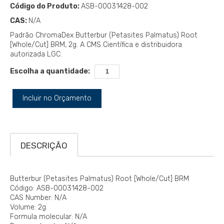
Código do Produto:
ASB-00031428-002
CAS:
N/A
Padrão ChromaDex Butterbur (Petasites Palmatus) Root
[Whole/Cut] BRM, 2g. A CMS Científica e distribuidora
autorizada LGC.
Escolha a quantidade:
Incluir no Orçamento
DESCRIÇÃO
Butterbur (Petasites Palmatus) Root [Whole/Cut] BRM
Código: ASB-00031428-002
CAS Number: N/A
Volume: 2g
Formula molecular: N/A