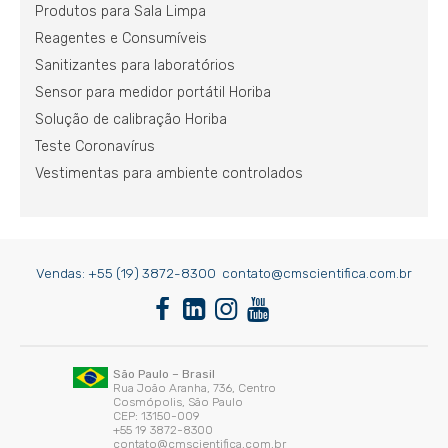
Produtos para Sala Limpa
Reagentes e Consumíveis
Sanitizantes para laboratórios
Sensor para medidor portátil Horiba
Solução de calibração Horiba
Teste Coronavírus
Vestimentas para ambiente controlados
Vendas:
+55 (19) 3872-8300
contato@cmscientifica.com.br
São Paulo – Brasil
Rua João Aranha, 736, Centro
Cosmópolis, São Paulo
CEP: 13150-009
+55 19 3872-8300
contato@cmscientifica.com.br