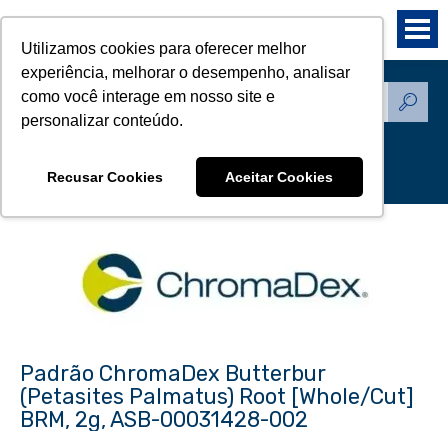
Utilizamos cookies para oferecer melhor
experiência, melhorar o desempenho, analisar
como você interage em nosso site e
Produtos - Padrões de
personalizar conteúdo.
Referência
Recusar Cookies
Aceitar Cookies
Padrão ChromaDex Butterbur
(Petasites Palmatus) Root [Whole/Cut]
BRM, 2g, ASB-00031428-002