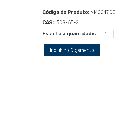
Código do Produto:
MM0047.00
CAS:
1508-65-2
Escolha a quantidade:
Incluir no Orçamento