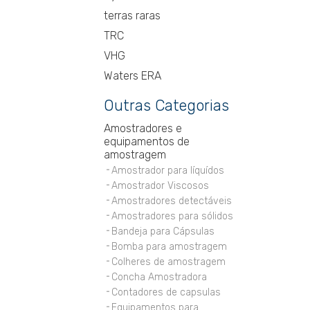
terras raras
TRC
VHG
Waters ERA
Outras Categorias
Amostradores e
equipamentos de
amostragem
Amostrador para líquídos
Amostrador Viscosos
Amostradores detectáveis
Amostradores para sólidos
Bandeja para Cápsulas
Bomba para amostragem
Colheres de amostragem
Concha Amostradora
Contadores de capsulas
Equipamentos para