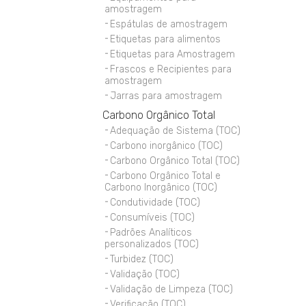
amostragem
Espátulas de amostragem
Etiquetas para alimentos
Etiquetas para Amostragem
Frascos e Recipientes para
amostragem
Jarras para amostragem
Carbono Orgânico Total
Adequação de Sistema (TOC)
Carbono inorgânico (TOC)
Carbono Orgânico Total (TOC)
Carbono Orgânico Total e
Carbono Inorgânico (TOC)
Condutividade (TOC)
Consumíveis (TOC)
Padrões Analíticos
personalizados (TOC)
Turbidez (TOC)
Validação (TOC)
Validação de Limpeza (TOC)
Verificação (TOC)