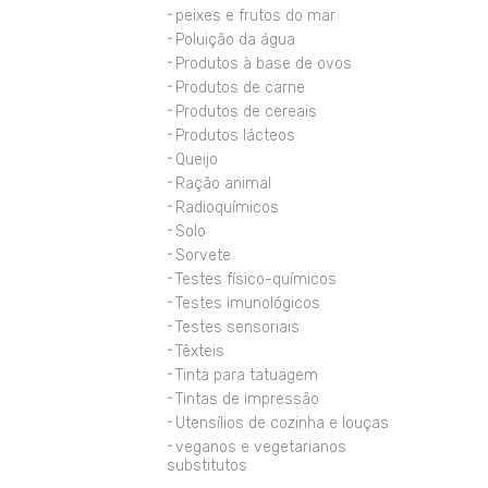
peixes e frutos do mar
Poluição da água
Produtos à base de ovos
Produtos de carne
Produtos de cereais
Produtos lácteos
Queijo
Ração animal
Radioquímicos
Solo
Sorvete
Testes físico-químicos
Testes imunológicos
Testes sensoriais
Têxteis
Tinta para tatuagem
Tintas de impressão
Utensílios de cozinha e louças
veganos e vegetarianos
substitutos