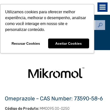
Utilizamos cookies para oferecer melhor
experiência, melhorar o desempenho, analisar
como você interage em nosso site e
Produtos - Padrões de
personalizar conteúdo.
Referência
Recusar Cookies
Aceitar Cookies
Omeprazole – CAS Number: 73590-58-6
Código do Produto:
MM0095.00-0250