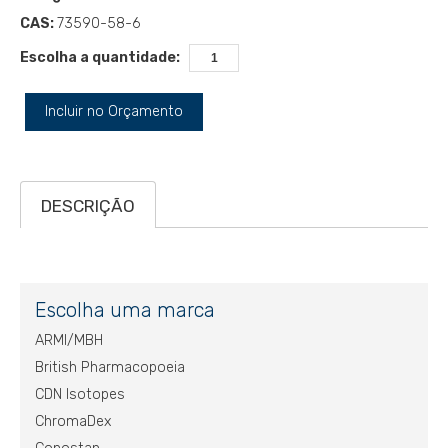
CAS:
73590-58-6
Escolha a quantidade:
Incluir no Orçamento
DESCRIÇÃO
Escolha uma marca
ARMI/MBH
British Pharmacopoeia
CDN Isotopes
ChromaDex