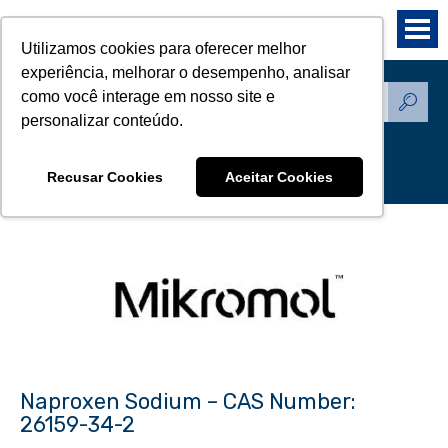
Utilizamos cookies para oferecer melhor
experiência, melhorar o desempenho, analisar
como você interage em nosso site e
Produtos - Padrões de
personalizar conteúdo.
Referência
Recusar Cookies
Aceitar Cookies
Naproxen Sodium – CAS Number:
26159-34-2