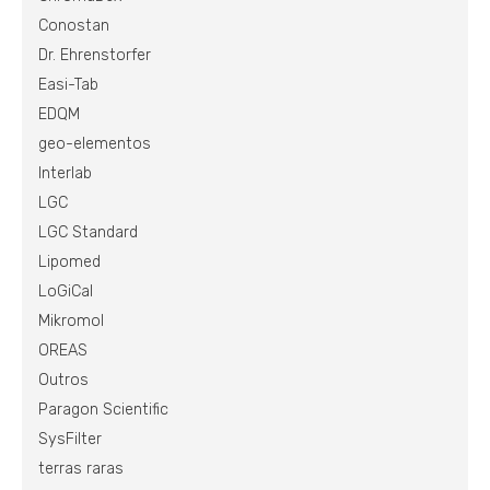
Conostan
Dr. Ehrenstorfer
Easi-Tab
EDQM
geo-elementos
Interlab
LGC
LGC Standard
Lipomed
LoGiCal
Mikromol
OREAS
Outros
Paragon Scientific
SysFilter
terras raras