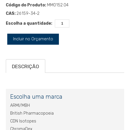
Código do Produto:
MM0152.04
CAS:
26159-34-2
Escolha a quantidade:
Incluir no Orçamento
DESCRIÇÃO
Escolha uma marca
ARMI/MBH
British Pharmacopoeia
CDN Isotopes
ChromaDex