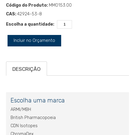
Código do Produto:
MM0153.00
CAS:
42924-53-8
Escolha a quantidade:
Incluir no Orçamento
DESCRIÇÃO
Escolha uma marca
ARMI/MBH
British Pharmacopoeia
CDN Isotopes
ChromaDex