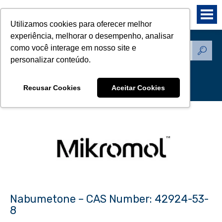
Utilizamos cookies para oferecer melhor
experiência, melhorar o desempenho, analisar
como você interage em nosso site e
Produtos - Padrões de
personalizar conteúdo.
Referência
Recusar Cookies
Aceitar Cookies
Nabumetone – CAS Number: 42924-53-
8