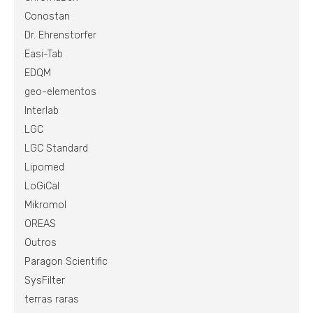
Conostan
Dr. Ehrenstorfer
Easi-Tab
EDQM
geo-elementos
Interlab
LGC
LGC Standard
Lipomed
LoGiCal
Mikromol
OREAS
Outros
Paragon Scientific
SysFilter
terras raras