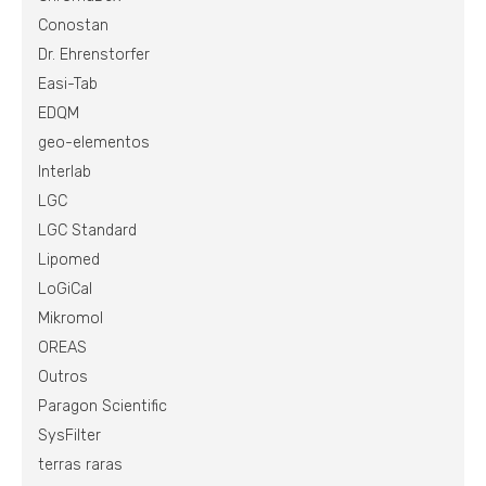
Conostan
Dr. Ehrenstorfer
Easi-Tab
EDQM
geo-elementos
Interlab
LGC
LGC Standard
Lipomed
LoGiCal
Mikromol
OREAS
Outros
Paragon Scientific
SysFilter
terras raras