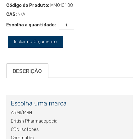
Código do Produto:
MM0101.08
CAS:
N/A
Escolha a quantidade:
Incluir no Orçamento
DESCRIÇÃO
Escolha uma marca
ARMI/MBH
British Pharmacopoeia
CDN Isotopes
ChromaDex