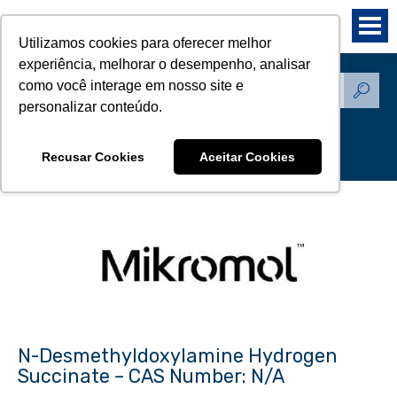
Utilizamos cookies para oferecer melhor
experiência, melhorar o desempenho, analisar
como você interage em nosso site e
Produtos - Padrões de
personalizar conteúdo.
Referência
Recusar Cookies
Aceitar Cookies
N-Desmethyldoxylamine Hydrogen
Succinate – CAS Number: N/A