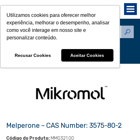
Utilizamos cookies para oferecer melhor
experiência, melhorar o desempenho, analisar
como você interage em nosso site e
Produtos - Padrões de
personalizar conteúdo.
Referência
Recusar Cookies
Aceitar Cookies
Melperone – CAS Number: 3575-80-2
Código do Produto:
MM0321.00