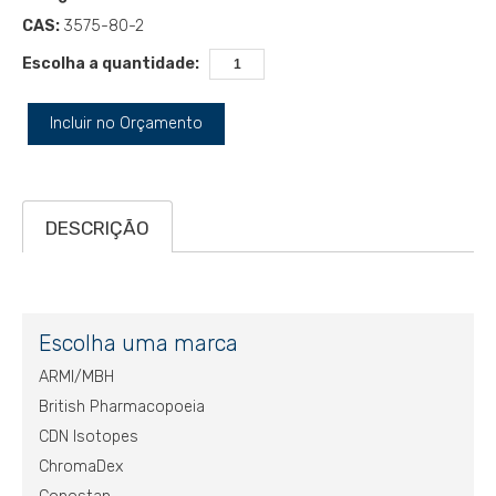
CAS:
3575-80-2
Escolha a quantidade:
Incluir no Orçamento
DESCRIÇÃO
Escolha uma marca
ARMI/MBH
British Pharmacopoeia
CDN Isotopes
ChromaDex