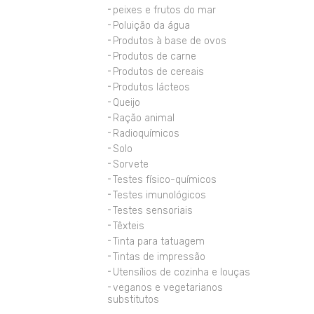
peixes e frutos do mar
Poluição da água
Produtos à base de ovos
Produtos de carne
Produtos de cereais
Produtos lácteos
Queijo
Ração animal
Radioquímicos
Solo
Sorvete
Testes físico-químicos
Testes imunológicos
Testes sensoriais
Têxteis
Tinta para tatuagem
Tintas de impressão
Utensílios de cozinha e louças
veganos e vegetarianos
substitutos