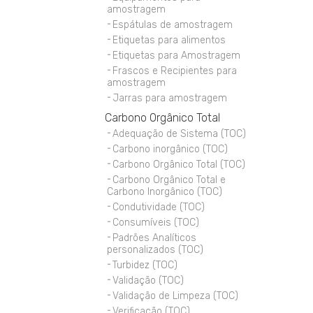
amostragem
Espátulas de amostragem
Etiquetas para alimentos
Etiquetas para Amostragem
Frascos e Recipientes para
amostragem
Jarras para amostragem
Carbono Orgânico Total
Adequação de Sistema (TOC)
Carbono inorgânico (TOC)
Carbono Orgânico Total (TOC)
Carbono Orgânico Total e
Carbono Inorgânico (TOC)
Condutividade (TOC)
Consumíveis (TOC)
Padrões Analíticos
personalizados (TOC)
Turbidez (TOC)
Validação (TOC)
Validação de Limpeza (TOC)
Verificação (TOC)