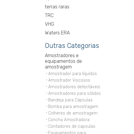
terras raras
TRC
VHG
Waters ERA
Outras Categorias
Amostradores e
equipamentos de
amostragem
Amostrador para líquídos
Amostrador Viscosos
Amostradores detectáveis
Amostradores para sólidos
Bandeja para Cápsulas
Bomba para amostragem
Colheres de amostragem
Concha Amostradora
Contadores de capsulas
Equipamentos para