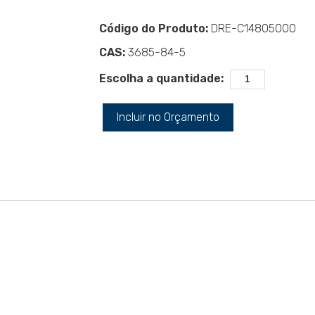
Código do Produto:
DRE-C14805000
CAS:
3685-84-5
Escolha a quantidade:
Incluir no Orçamento