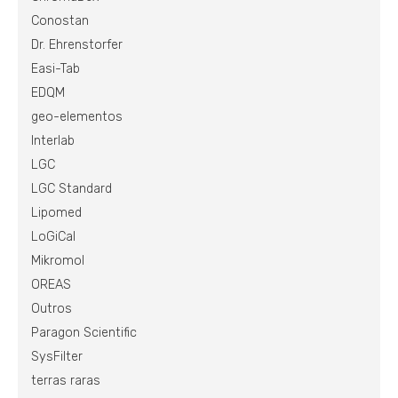
Conostan
Dr. Ehrenstorfer
Easi-Tab
EDQM
geo-elementos
Interlab
LGC
LGC Standard
Lipomed
LoGiCal
Mikromol
OREAS
Outros
Paragon Scientific
SysFilter
terras raras