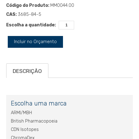
Código do Produto:
MM0044.00
CAS:
3685-84-5
Escolha a quantidade:
Incluir no Orçamento
DESCRIÇÃO
Escolha uma marca
ARMI/MBH
British Pharmacopoeia
CDN Isotopes
ChromaDex