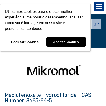
Utilizamos cookies para oferecer melhor
experiência, melhorar o desempenho, analisar
como você interage em nosso site e
Produtos - Padrões de
personalizar conteúdo.
Referência
Recusar Cookies
Aceitar Cookies
Meclofenoxate Hydrochloride – CAS
Number: 3685-84-5