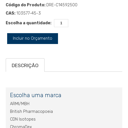
Código do Produto:
DRE-C14592500
CAS:
103577-45-3
Escolha a quantidade:
Incluir no Orçamento
DESCRIÇÃO
Escolha uma marca
ARMI/MBH
British Pharmacopoeia
CDN Isotopes
ChromaDex