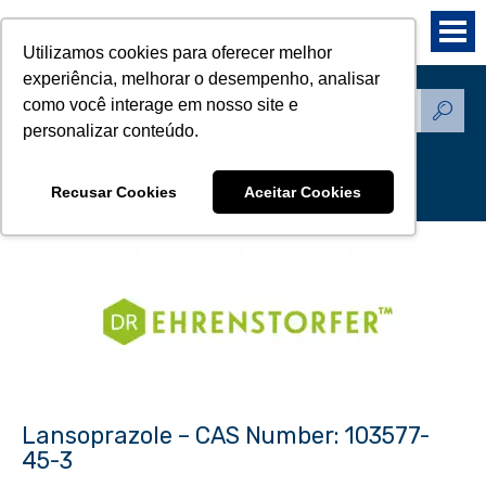
Utilizamos cookies para oferecer melhor
experiência, melhorar o desempenho, analisar
como você interage em nosso site e
Produtos - Padrões de
personalizar conteúdo.
Referência
Recusar Cookies
Aceitar Cookies
Lansoprazole – CAS Number: 103577-
45-3