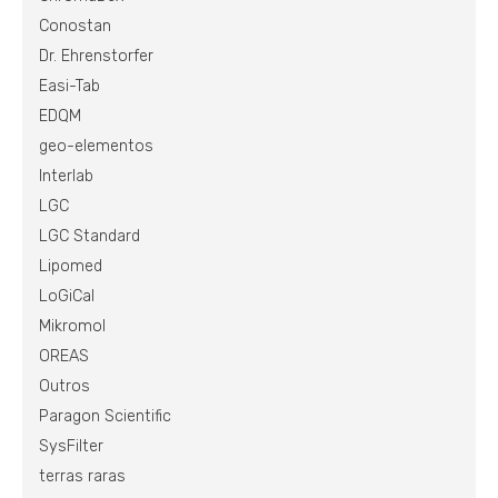
Conostan
Dr. Ehrenstorfer
Easi-Tab
EDQM
geo-elementos
Interlab
LGC
LGC Standard
Lipomed
LoGiCal
Mikromol
OREAS
Outros
Paragon Scientific
SysFilter
terras raras