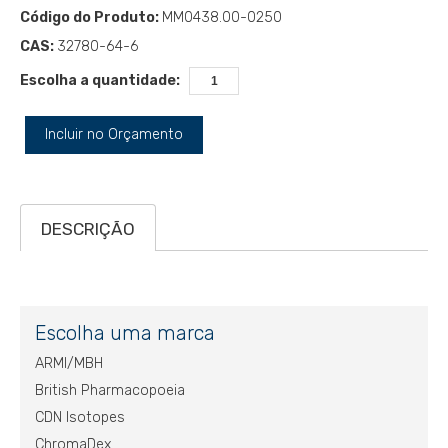
Código do Produto:
MM0438.00-0250
CAS:
32780-64-6
Escolha a quantidade:
Incluir no Orçamento
DESCRIÇÃO
Escolha uma marca
ARMI/MBH
British Pharmacopoeia
CDN Isotopes
ChromaDex