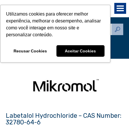
Utilizamos cookies para oferecer melhor
experiência, melhorar o desempenho, analisar
como você interage em nosso site e
Produtos - Padrões de
personalizar conteúdo.
Referência
Recusar Cookies
Aceitar Cookies
Labetalol Hydrochloride – CAS Number:
32780-64-6