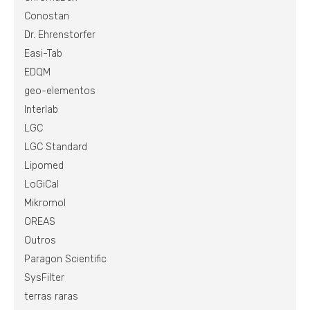
Conostan
Dr. Ehrenstorfer
Easi-Tab
EDQM
geo-elementos
Interlab
LGC
LGC Standard
Lipomed
LoGiCal
Mikromol
OREAS
Outros
Paragon Scientific
SysFilter
terras raras