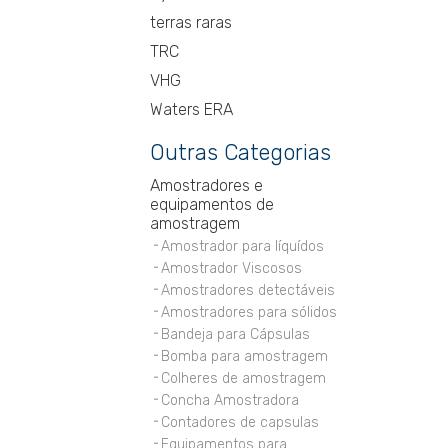
terras raras
TRC
VHG
Waters ERA
Outras Categorias
Amostradores e
equipamentos de
amostragem
Amostrador para líquídos
Amostrador Viscosos
Amostradores detectáveis
Amostradores para sólidos
Bandeja para Cápsulas
Bomba para amostragem
Colheres de amostragem
Concha Amostradora
Contadores de capsulas
Equipamentos para