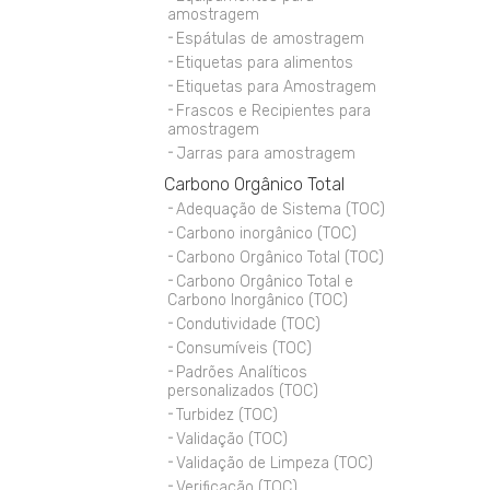
amostragem
Espátulas de amostragem
Etiquetas para alimentos
Etiquetas para Amostragem
Frascos e Recipientes para
amostragem
Jarras para amostragem
Carbono Orgânico Total
Adequação de Sistema (TOC)
Carbono inorgânico (TOC)
Carbono Orgânico Total (TOC)
Carbono Orgânico Total e
Carbono Inorgânico (TOC)
Condutividade (TOC)
Consumíveis (TOC)
Padrões Analíticos
personalizados (TOC)
Turbidez (TOC)
Validação (TOC)
Validação de Limpeza (TOC)
Verificação (TOC)