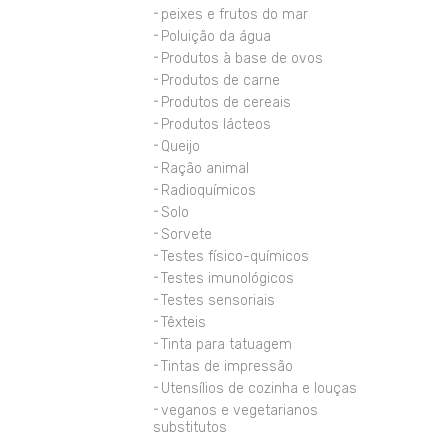
peixes e frutos do mar
Poluição da água
Produtos à base de ovos
Produtos de carne
Produtos de cereais
Produtos lácteos
Queijo
Ração animal
Radioquímicos
Solo
Sorvete
Testes físico-químicos
Testes imunológicos
Testes sensoriais
Têxteis
Tinta para tatuagem
Tintas de impressão
Utensílios de cozinha e louças
veganos e vegetarianos
substitutos