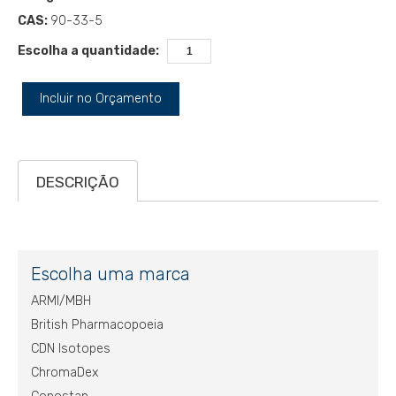
CAS:
90-33-5
Escolha a quantidade:
Incluir no Orçamento
DESCRIÇÃO
Escolha uma marca
ARMI/MBH
British Pharmacopoeia
CDN Isotopes
ChromaDex