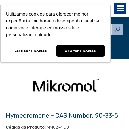
Utilizamos cookies para oferecer melhor
experiência, melhorar o desempenho, analisar
como você interage em nosso site e
Produtos - Padrões de
personalizar conteúdo.
Referência
Recusar Cookies
Aceitar Cookies
Hymecromone – CAS Number: 90-33-5
Código do Produto:
MM0294.00