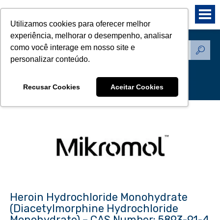
Utilizamos cookies para oferecer melhor
experiência, melhorar o desempenho, analisar
como você interage em nosso site e
Produtos - Padrões de
personalizar conteúdo.
Referência
Recusar Cookies
Aceitar Cookies
Heroin Hydrochloride Monohydrate
(Diacetylmorphine Hydrochloride
Monohydrate) – CAS Number: 5893-91-4