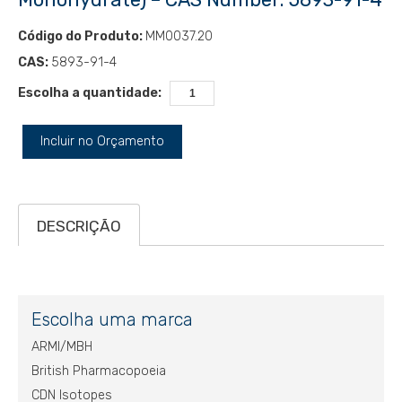
Código do Produto:
MM0037.20
CAS:
5893-91-4
Escolha a quantidade:
Incluir no Orçamento
DESCRIÇÃO
Escolha uma marca
ARMI/MBH
British Pharmacopoeia
CDN Isotopes