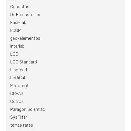
Conostan
Dr. Ehrenstorfer
Easi-Tab
EDQM
geo-elementos
Interlab
LGC
LGC Standard
Lipomed
LoGiCal
Mikromol
OREAS
Outros
Paragon Scientific
SysFilter
terras raras