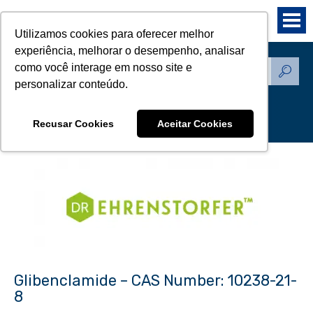
Utilizamos cookies para oferecer melhor
experiência, melhorar o desempenho, analisar
como você interage em nosso site e
Produtos - Padrões de
personalizar conteúdo.
Referência
Recusar Cookies
Aceitar Cookies
Glibenclamide – CAS Number: 10238-21-
8