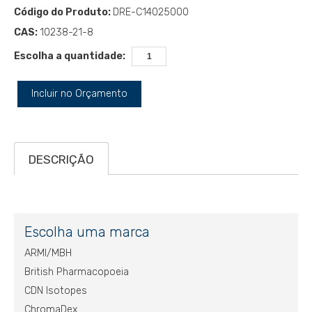
Código do Produto:
DRE-C14025000
CAS:
10238-21-8
Escolha a quantidade:
Incluir no Orçamento
DESCRIÇÃO
Escolha uma marca
ARMI/MBH
British Pharmacopoeia
CDN Isotopes
ChromaDex