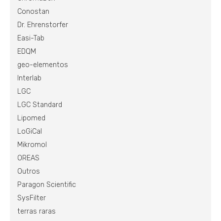
Conostan
Dr. Ehrenstorfer
Easi-Tab
EDQM
geo-elementos
Interlab
LGC
LGC Standard
Lipomed
LoGiCal
Mikromol
OREAS
Outros
Paragon Scientific
SysFilter
terras raras