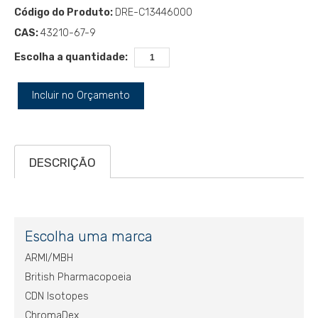
Código do Produto:
DRE-C13446000
CAS:
43210-67-9
Escolha a quantidade:
Incluir no Orçamento
DESCRIÇÃO
Escolha uma marca
ARMI/MBH
British Pharmacopoeia
CDN Isotopes
ChromaDex