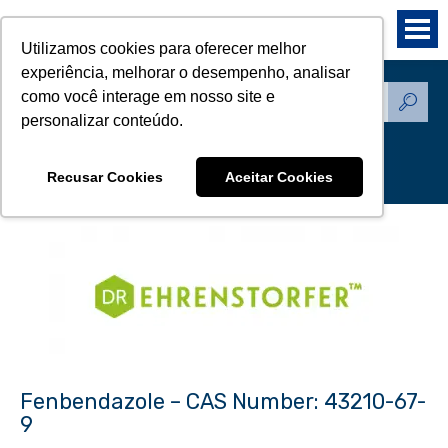
Utilizamos cookies para oferecer melhor
experiência, melhorar o desempenho, analisar
como você interage em nosso site e
Produtos - Padrões de
personalizar conteúdo.
Referência
Recusar Cookies
Aceitar Cookies
Fenbendazole – CAS Number: 43210-67-
9